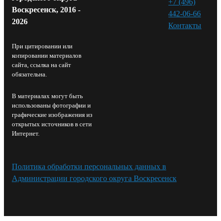
+7 (496)
Воскресенск, 2016 -
442-06-66
2026
Контакты⁠
При цитировании или
копировании материалов
сайта, ссылка на сайт
обязательна.
В материалах могут быть
использованы фотографии и
графические изображения из
открытых источников в сети
Интернет.
Политика обработки персональных данных в
Администрации городского округа Воскресенск