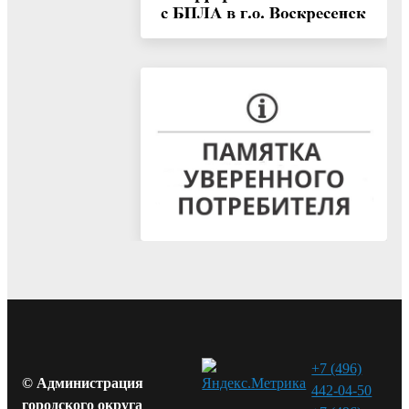
+7 (496)
© Администрация
442-04-50
городского округа