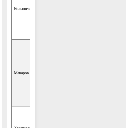
отдела
Колышева Н.С.
Администрации
городского округа
Воскресенск (по
согласованию);
заместитель
начальника
Ашитковского
территориального
Макаров А.А.
отдела
Администрации
городского округа
Воскресенск (по
согласованию);
специалист
производственно-