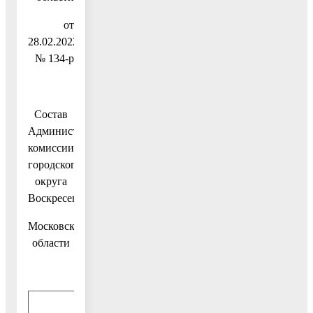
от
28.02.2022
№ 134-р
Состав
Административной
комиссии
городского
округа
Воскресенск
Московской
области