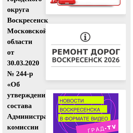
округа
Воскресенск
Московской
области
от
30.03.2020
№ 244-р
«Об
утверждении
состава
Административной
комиссии