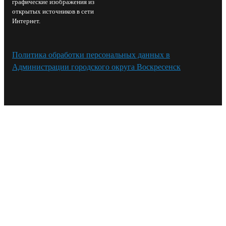
графические изображения из
открытых источников в сети
Интернет.
Политика обработки персональных данных в
Администрации городского округа Воскресенск