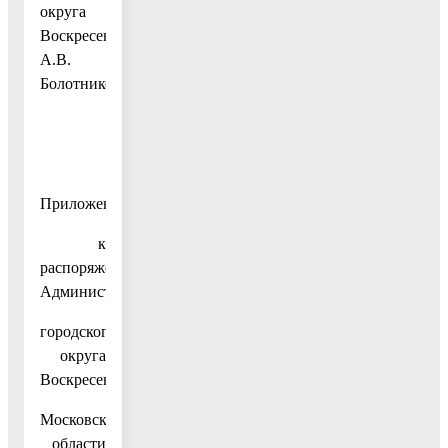
округа
Воскресенск
А.В.
Болотников
Приложение
к
распоряжению
Администрации
городского
округа
Воскресенск
Московской
области