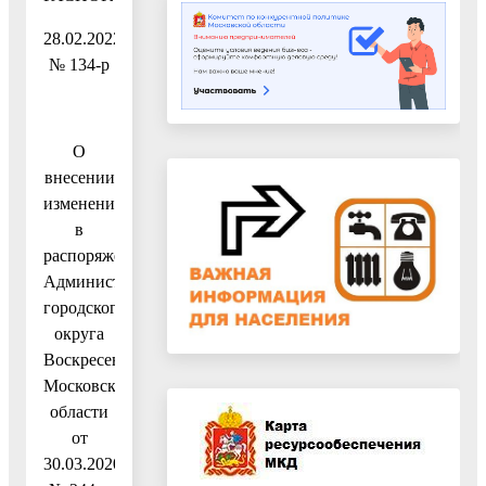
28.02.2022
№ 134-р
О
внесении
изменения
в
распоряжение
Администрации
городского
округа
Воскресенск
Московской
области
от
30.03.2020