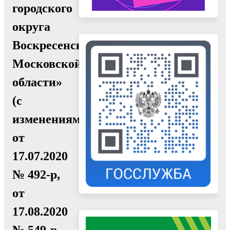
городского
округа
Воскресенск
Московской
области»
(с
изменениями
от
17.07.2020
№ 492-р,
от
17.08.2020
№ 549-р,