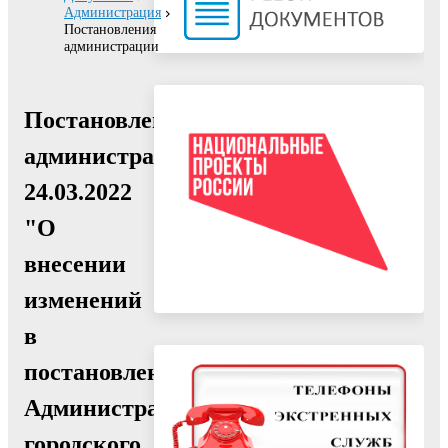
Администрация
Постановления
администрации
Постановление
администрации
24.03.2022
"О
внесении
изменений
в
постановление
Администрации
городского