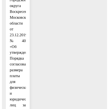
округа
Воскресенск
Московской
области
от
23.12.2019
№ 40
«Об
утверждении
Порядка
согласования
размера
платы
для
физических
и
юридических
лиц за