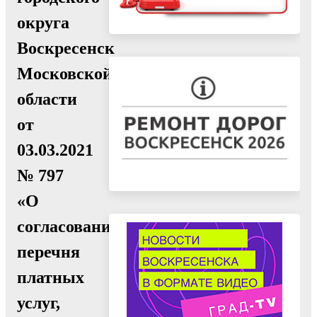
округа
Воскресенск
Московской
области
от
03.03.2021
№ 797
«О
согласовании
перечня
платных
услуг,