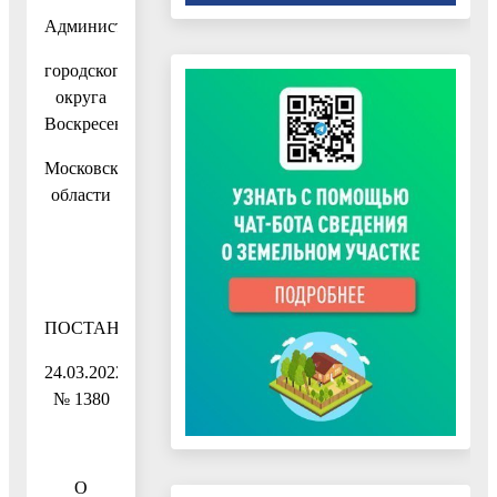
Администрация
городского
округа
Воскресенск
Московской
области
ПОСТАНОВЛЕНИЕ
24.03.2022
№ 1380
О