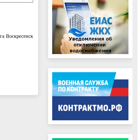
га Воскресенск