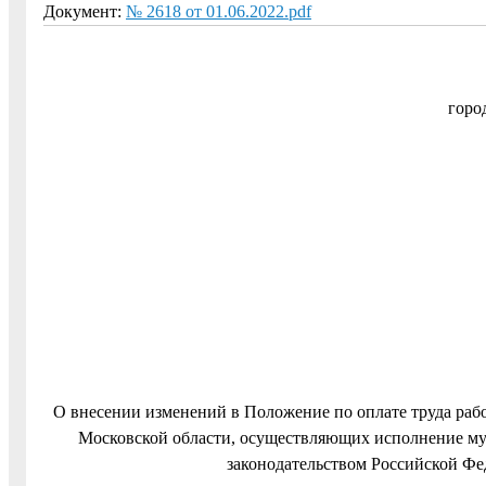
Документ:
№ 2618 от 01.06.2022.pdf
горо
О внесении изменений в Положение по оплате труда ра
Московской области, осуществляющих исполнение му
законодательством Российской Фе