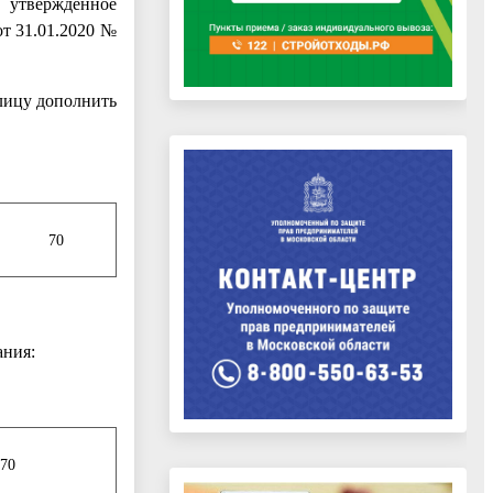
 утвержденное
т 31.01.2020 №
блицу дополнить
70
ания:
 70