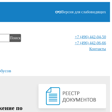
Версия для слабовидящих
+7 (496) 442-04-50
Поиск
+7 (496) 442-06-66
Контакты⁠
обусов
жение по