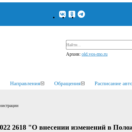
Архив:
old.vos-mo.ru
Направления
Обращения
Расписание авт
нистрации
022 2618 "О внесении изменений в Поло