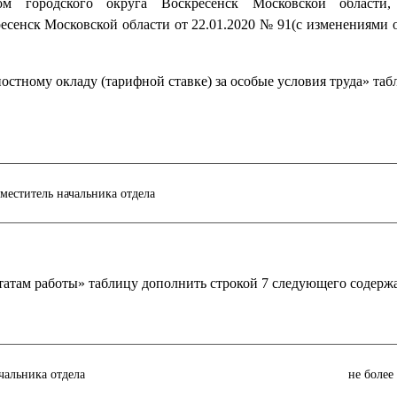
ом городского округа Воскресенск Московской области,
сенск Московской области от 22.01.2020 № 91(с изменениями о
жностному окладу (тарифной ставке) за особые условия труда» та
меститель начальника отдела
льтатам работы» таблицу дополнить строкой 7 следующего содерж
чальника отдела
не более