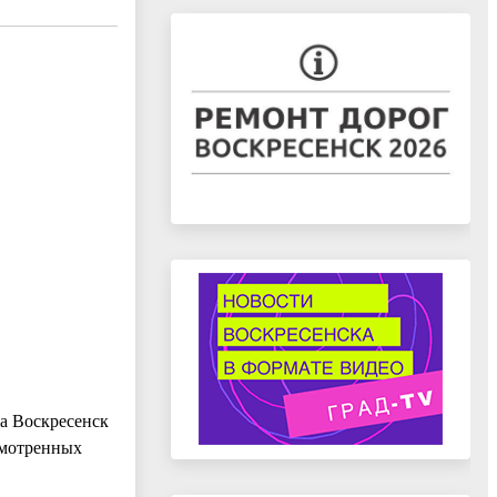
а Воскресенск
смотренных