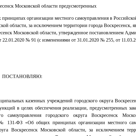
ресенск Московской области предусмотренных
 принципах организации местного самоуправления в Российско
ской области, за исключением территории города Воскресенск, 
есенск Московской области, утвержденное постановлением Адм
 22.01.2020 № 91 (с изменениями от 31.01.2020 № 255, от 11.03.
ПОСТАНОВЛЯЮ:
иципальных казенных учреждений городского округа Воскресе
нкций в целях обеспечения реализации, предусмотренных зак
о самоуправления городского округа Воскресенск Моско
 № 131-ФЗ «Об общих принципах организации местного сам
руга Воскресенск Московской области, за исключением тер