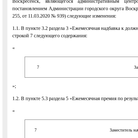
Воскресенск, являющегося административным центр
постановлением Администрации городского округа Воскре
255, от 11.03.2020 № 939) следующие изменения:
1.1. В пункте 3.2 раздела 3 «Ежемесячная надбавка к дол
строкой 7 следующего содержания:
«
7
За
»;
1.2. В пункте 5.3 раздела 5 «Ежемесячная премия по резу
«
7
Заместитель на