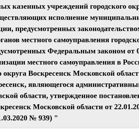
ных казенных учреждений городского ок
существляющих исполнение муниципальн
ции, предусмотренных законодательство
анов местного самоуправления городско
дусмотренных Федеральным законом от 0
изации местного самоуправления в Рос
о округа Воскресенск Московской области
ресенск, являющегося административны
вской области, утвержденное постановл
ресенск Московской области от 22.01.20
.03.2020 № 939) "