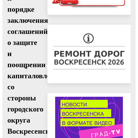
порядке
заключения
соглашений
о защите
и
поощрении
капиталовложений
со
стороны
городского
округа
Воскресенск