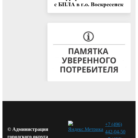
+7 (496)
© Администрация
442-04-50
городского округа