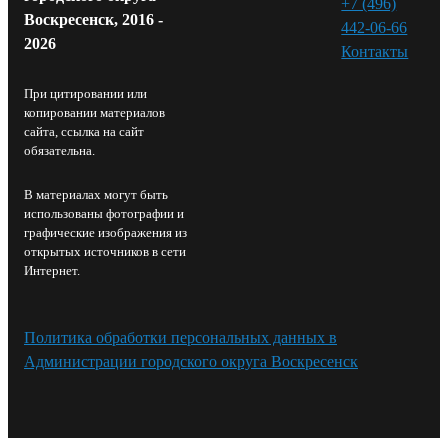
+7 (496)
Воскресенск, 2016 -
442-06-66
2026
Контакты⁠
При цитировании или
копировании материалов
сайта, ссылка на сайт
обязательна.
В материалах могут быть
использованы фотографии и
графические изображения из
открытых источников в сети
Интернет.
Политика обработки персональных данных в
Администрации городского округа Воскресенск