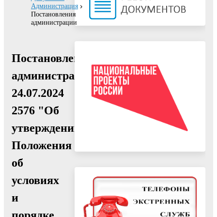
Администрация
Постановления
администрации
Постановление
администрации
24.07.2024
2576 "Об
утверждении
Положения
об
условиях
и
порядке