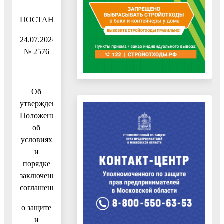
ПОСТАНОВЛЕНИЕ
24.07.2024
№ 2576
Об
утверждении
Положения
об
условиях
и
порядке
заключения
соглашений
о защите
и