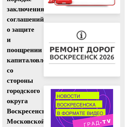
заключения
соглашений
о защите
и
поощрении
капиталовложений
со
стороны
городского
округа
Воскресенск
Московской