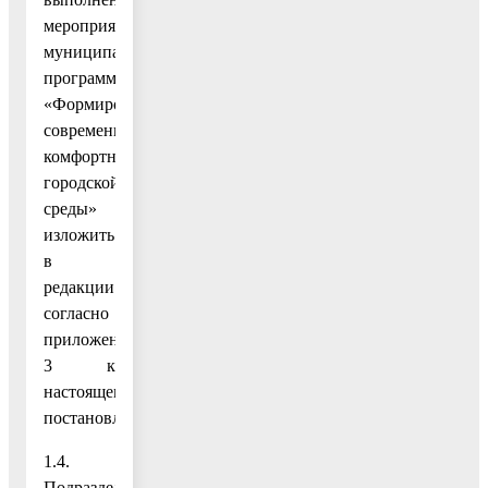
мероприятий
муниципальной
программы
«Формирование
современной
комфортной
городской
среды»
изложить
в
редакции
согласно
приложению
3 к
настоящему
постановлению;
1.4.
Подраздел