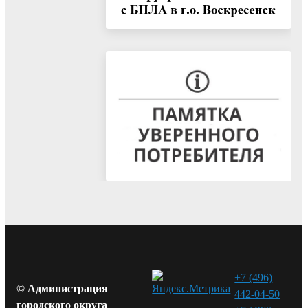
+7 (496)
© Администрация
442-04-50
городского округа