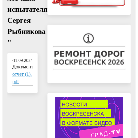
испытателя
Сергея
Рыбникова
"
11.09.2024
Документ:
отчет (1).
pdf