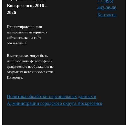
+7 (496)
Воскресенск, 2016 -
442-06-66
2026
Контакты⁠
При цитировании или
копировании материалов
сайта, ссылка на сайт
обязательна.
В материалах могут быть
использованы фотографии и
графические изображения из
открытых источников в сети
Интернет.
Политика обработки персональных данных в
Администрации городского округа Воскресенск