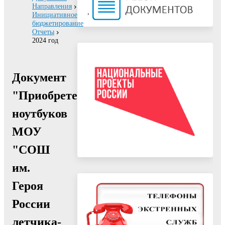
Направления
Инициативное
бюджетирование
Отчеты
2024 год
Документ
"Приобретение
ноутбуков
МОУ
"СОШ
им.
Героя
России
летчика-