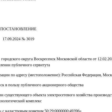
ПОСТАНОВЛЕНИЕ
17.09.2024 № 3019
городского округа Воскресенск Московской области от 12.02.2
лении публичного сервитута
рации по адресу (местоположение): Российская Федерация, Моск
нск в пользу публичного акционерного общества
ии существующего объекта электросетевого хозяйства производс
хнологический комплекс
» с кадастровым номером 50:29:0000000:49396»