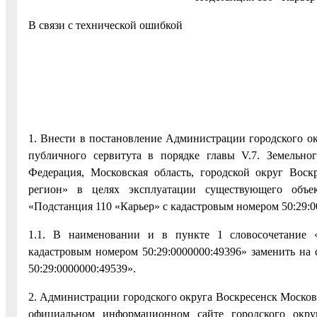
В связи с технической ошибкой
1. Внести в постановление Администрации городского ок
публичного сервитута в порядке главы V.7. Земельно
Федерация, Московская область, городской округ Вос
регион» в целях эксплуатации существующего объект
«Подстанция 110 «Карьер» с кадастровым номером 50:29:
1.1. В наименовании и в пункте 1 словосочетание «
кадастровым номером 50:29:0000000:49396» заменить на
50:29:0000000:49539».
2. Администрации городского округа Воскресенск Московс
официальном информационном сайте городского окру