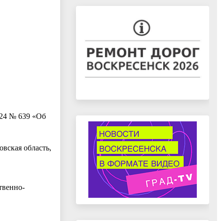
024 № 639 «Об
овская область,
твенно-