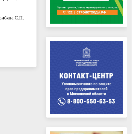
рибяна С.П.