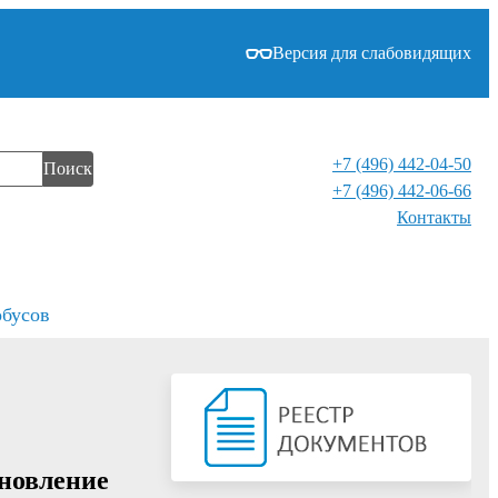
Версия для слабовидящих
+7 (496) 442-04-50
Поиск
+7 (496) 442-06-66
Контакты⁠
обусов
ановление