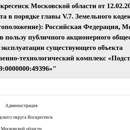
кресенск Московской области от 12.02.2
а в порядке главы V.7. Земельного коде
тоположение): Российская Федерация, М
 в пользу публичного акционерного обще
 эксплуатации существующего объекта
твенно-технологический комплекс «Подс
9:0000000:49396»"
Администрация
дского округа Воскресенск
Московской области