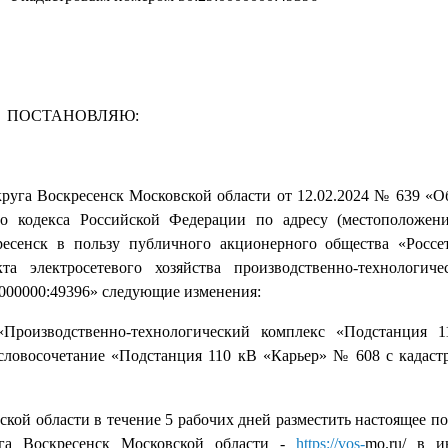
ПОСТАНОВЛЯЮ:
руга Воскресенск Московской области от 12.02.2024 № 639 «О
го кодекса Российской Федерации по адресу (местоположени
кресенск в пользу публичного акционерного общества «Росс
а электросетевого хозяйства производственно-технологиче
0000000:49396» следующие изменения:
Производственно-технологический комплекс «Подстанция 1
 словосочетание «Подстанция 110 кВ «Карьер» № 608 с кадас
кой области в течение 5 рабочих дней разместить настоящее п
га Воскресенск Московской области -
https://vos-
mo.ru/ в и