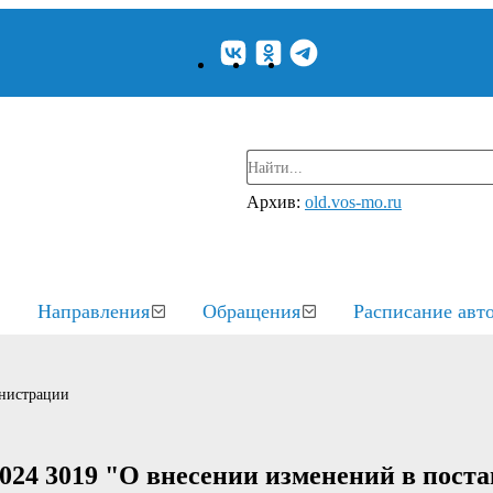
Архив:
old.vos-mo.ru
Направления
Обращения
Расписание авт
нистрации
024 3019 "О внесении изменений в пост