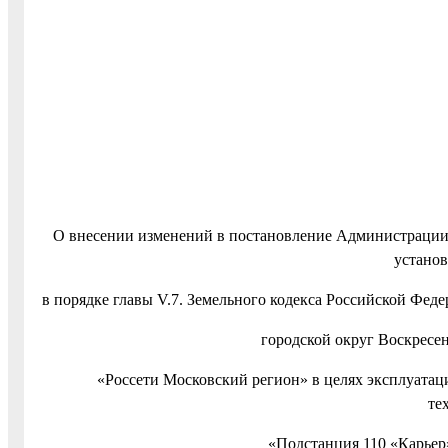
О внесении изменений в постановление Администрации 
установ
в порядке главы V.7. Земельного кодекса Российской Феде
городской округ Воскресе
«Россети Московский регион» в целях эксплуатац
те
«Подстанция 110 «Карьер