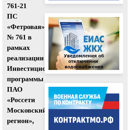
761-21
ПС
«Фетровая»
№ 761 в
рамках
реализации
Инвестиционной
программы
ПАО
«Россети
Московский
регион»,