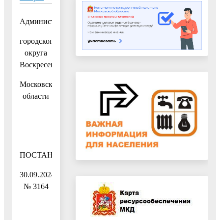
Администрация
городского
округа
Воскресенск
Московской
области
ПОСТАНОВЛЕНИЕ
30.09.2024
№ 3164