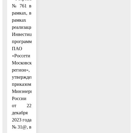
№ 761 в
рамках, в
рамках
реализации
Инвестиционной
программы
ПАО
«Россети
Московский
регион»,
утвержденной
приказом
Минэнерго
России
от 22
декабря
2023 года
№ 31@, в