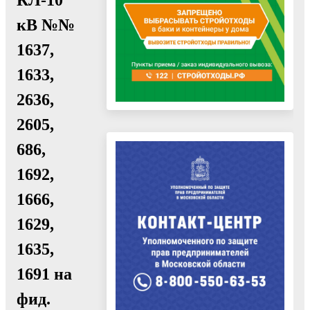
кВ №№
1637,
1633,
2636,
2605,
686,
1692,
1666,
1629,
1635,
1691 на
фид.