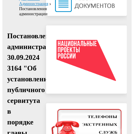
Администрация
Постановления
администрации
Постановление
администрации
30.09.2024
3164 "Об
установлении
публичного
сервитута
в
порядке
главы