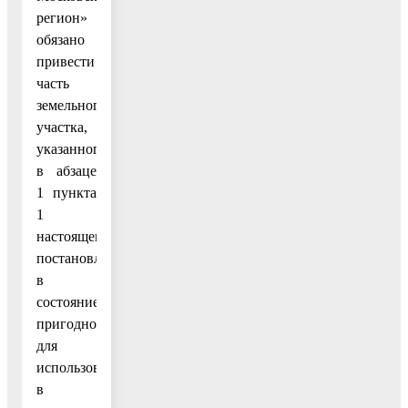
регион»
обязано
привести
часть
земельного
участка,
указанного
в абзаце
1 пункта
1
настоящего
постановления
в
состояние,
пригодное
для
использования
в