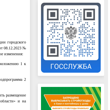
ции городского
от 08.12.2023 №
щие изменения:
приложению 1 к
Подпрограмма 2
ить размещение
 области» и на