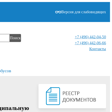
Версия для слабовидящих
+7 (496) 442-04-50
Поиск
+7 (496) 442-06-66
Контакты⁠
обусов
иципальную