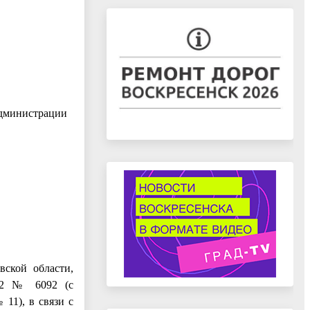
Администрации
вской области,
022 № 6092 (с
 11), в связи с