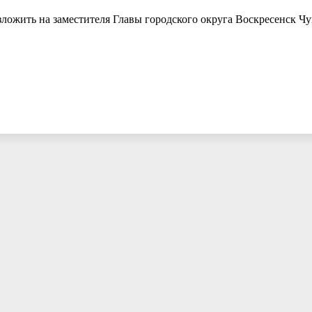
зложить на заместителя Главы городского округа Воскресенск Ч