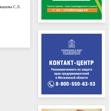
увашова С.Л.