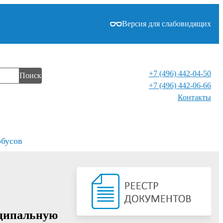
Версия для слабовидящих
+7 (496) 442-04-50
Поиск
+7 (496) 442-06-66
Контакты⁠
обусов
иципальную