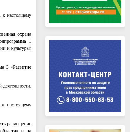
1 к настоящему
твенная охрана
Подпрограмма 1
рии и культуры)
ма 3 «Развитие
й деятельности,
 к настоящему
ить размещение
 области» и на