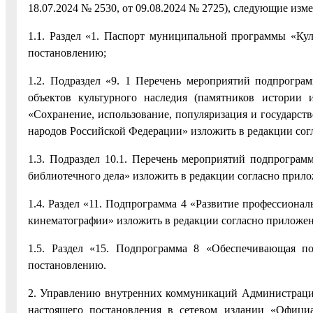
18.07.2024 № 2530, от 09.08.2024 № 2725), следующие изм
1.1. Раздел «1. Паспорт муниципальной программы «Ку
постановлению;
1.2. Подраздел «9. 1 Перечень мероприятий подпрограм
объектов культурного наследия (памятников истории 
«Сохранение, использование, популяризация и государств
народов Российской Федерации» изложить в редакции со
1.3. Подраздел 10.1. Перечень мероприятий подпрограм
библиотечного дела» изложить в редакции согласно прил
1.4. Раздел «11. Подпрограмма 4 «Развитие профессиональ
кинематографии» изложить в редакции согласно приложе
1.5. Раздел «15. Подпрограмма 8 «Обеспечивающая п
постановлению.
2. Управлению внутренних коммуникаций Администрации
настоящего постановления в сетевом издании «Официа