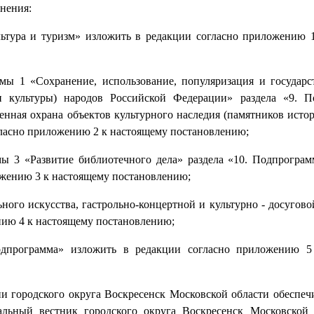
енения:
льтура и туризм» изложить в редакции согласно приложению 
мы 1 «Сохранение, использование, популяризация и государс
и культуры) народов Российской Федерации» раздела «9. 
енная охрана объектов культурного наследия (памятников исто
гласно приложению 2 к настоящему постановлению;
мы 3 «Развитие библиотечного дела» раздела «10. Подпрограм
ожению 3 к настоящему постановлению;
ного искусства, гастрольно-концертной и культурно - досугово
нию 4 к настоящему постановлению;
одпрограмма» изложить в редакции согласно приложению 5
 городского округа Воскресенск Московской области обеспеч
льный вестник городского округа Воскресенск Московской