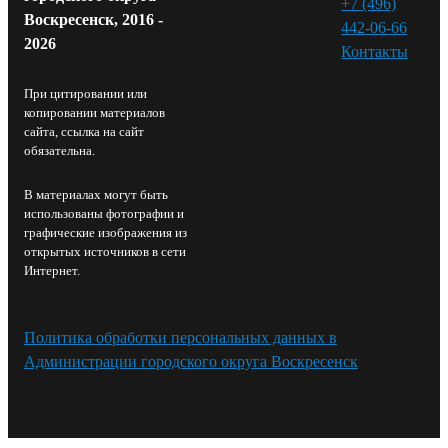
+7 (496)
Воскресенск, 2016 -
442-06-66
2026
Контакты⁠
При цитировании или
копировании материалов
сайта, ссылка на сайт
обязательна.
В материалах могут быть
использованы фотографии и
графические изображения из
открытых источников в сети
Интернет.
Политика обработки персональных данных в
Администрации городского округа Воскресенск