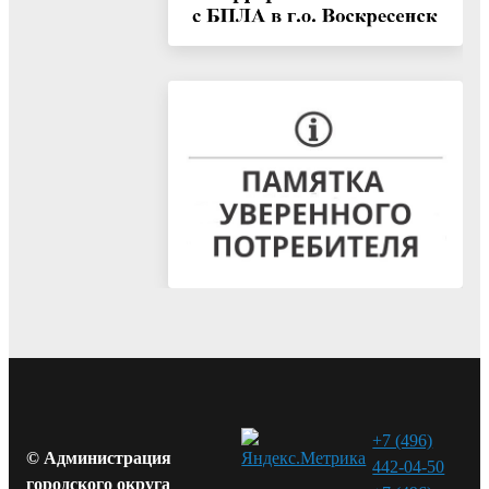
+7 (496)
© Администрация
442-04-50
городского округа