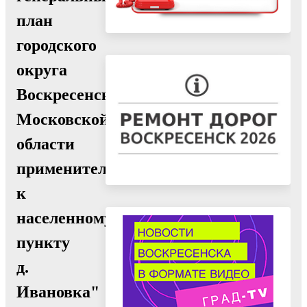
план
городского
округа
Воскресенск
Московской
области
применительно
к
населенному
пункту
д.
Ивановка"