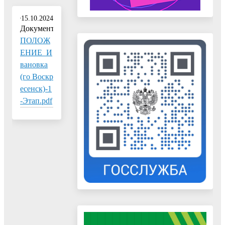
15.10.2024
Документ:
ПОЛОЖ
ЕНИЕ_И
вановка
(го Воскр
есенск)-1
-Этап.pdf