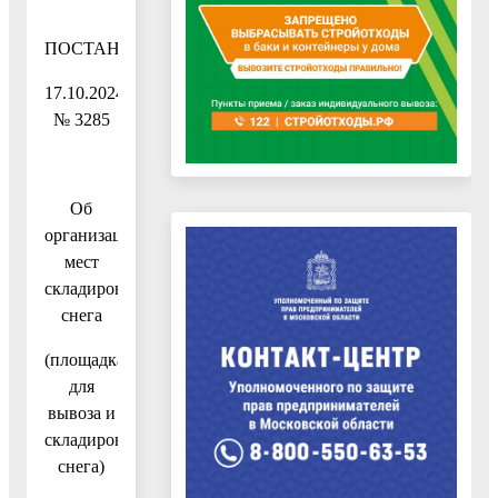
ПОСТАНОВЛЕНИЕ
17.10.2024
№ 3285
Об
организации
мест
складирования
снега
(площадка
для
вывоза и
складирования
снега)