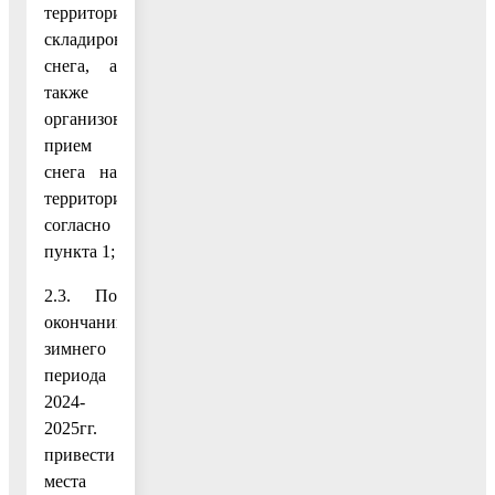
территорию
складирования
снега, а
также
организовать
прием
снега на
территориях,
согласно
пункта 1;
2.3. По
окончании
зимнего
периода
2024-
2025гг.
привести
места