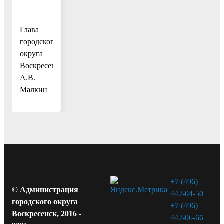
Глава
городского
округа
Воскресенск
А.В.
Малкин
+7 (496)
© Администрация
442-04-50
городского округа
+7 (496)
Воскресенск, 2016 -
442-06-66