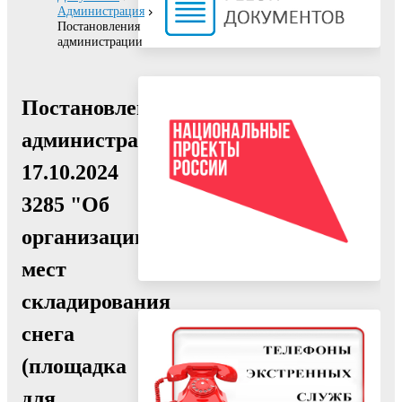
Администрация
Постановления
администрации
Постановление
администрации
17.10.2024
3285 "Об
организации
мест
складирования
снега
(площадка
для