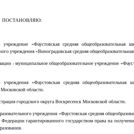
ПОСТАНОВЛЯЮ:
е учреждение «Фаустовская средняя общеобразовательная 
ого учреждения «Виноградовская средняя общеобразовательная
зации - муниципальное общеобразовательное учреждение «Фауст
 учреждения «Фаустовская средняя общеобразовательная ш
 Московской области.
рация городского округа Воскресенск Московской области.
азовательного учреждения «Фаустовская средняя общеобразова
 Федерации гарантированного государством права на получени
разования.