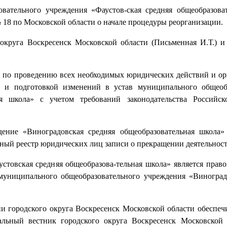
вательного учреждения «Фаустов-ская средняя общеобразова
8 по Московской области о начале процедуры реорганизации.
округа Воскресенск Московской области (Письменная И.Т.) и
у по проведению всех необходимых юридических действий и ор
й и подготовкой изменений в устав муниципального общеоб
ая школа» с учетом требований законодательства Российск
дение «Виноградовская средняя общеобразовательная школа
нный реестр юридических лиц записи о прекращении деятельност
стовская средняя общеобразова-тельная школа» является прав
муниципального общеобразовательного учреждения «Виноград
 городского округа Воскресенск Московской области обеспеч
льный вестник городского округа Воскресенск Московской