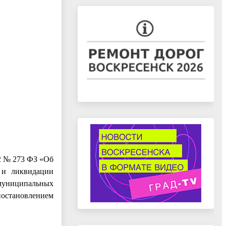
12 № 273 ФЗ «Об
 и ликвидации
муниципальных
остановлением