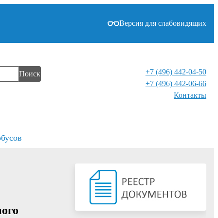
Версия для слабовидящих
+7 (496) 442-04-50
Поиск
+7 (496) 442-06-66
Контакты⁠
обусов
ного