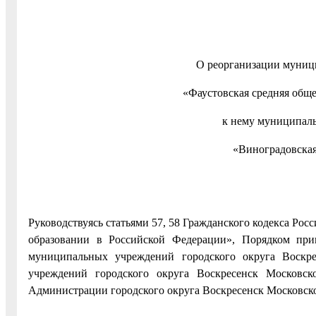
О реорганизации муниц
«Фаустовская средняя общ
к нему муниципаль
«Виноградовская
Руководствуясь статьями 57, 58 Гражданского кодекса Рос
образовании в Российской Федерации», Порядком при
муниципальных учреждений городского округа Воскре
учреждений городского округа Воскресенск Московс
Администрации городского округа Воскресенск Московской