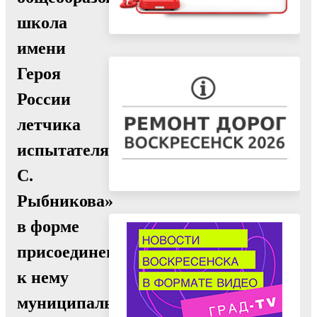
школа
имени
Героя
России
летчика
испытателя
С.
Рыбникова»
в форме
присоединения
к нему
муниципального