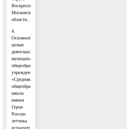
Воскресенск
Московской
области.
4.
Основной
целью
деятельности
муниципального
общеобразовательного
учреждения
«Средняя
общеобразовательная
школа
имени
Героя
России
летчика
испытателя