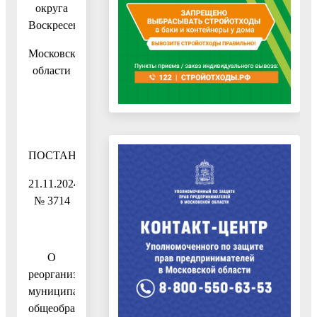
округа
Воскресенск
Московской
области
ПОСТАНОВЛЕНИЕ
21.11.2024
№ 3714
О
реорганизации
муниципального
общеобразовательного