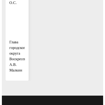
О.С.
Глава
городского
округа
Воскресенск
А.В.
Малкин