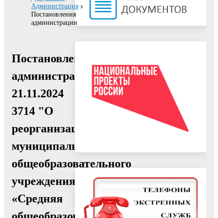
Администрация
Постановления
администрации
Постановление
администрации
21.11.2024
3714 "О
реорганизации
муниципального
общеобразовательного
учреждения
«Средняя
общеобразовательная