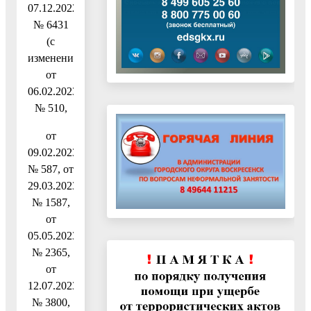
07.12.2022
№ 6431
(с
изменениями
от
06.02.2023
№ 510,
от
09.02.2023
№ 587, от
29.03.2023
№ 1587,
от
05.05.2023
№ 2365,
от
12.07.2023
№ 3800,