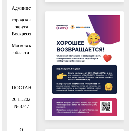
Администрация
городского
округа
Воскресенск
Московской
области
ПОСТАНОВЛЕНИЕ
26.11.2024
№ 3747
О