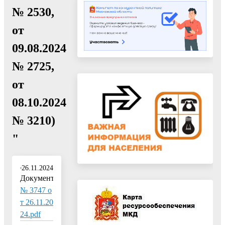
№ 2530,
от
09.08.2024
№ 2725,
от
08.10.2024
№ 3210)
"
26.11.2024
Документ:
№ 3747 о
т 26.11.20
24.pdf