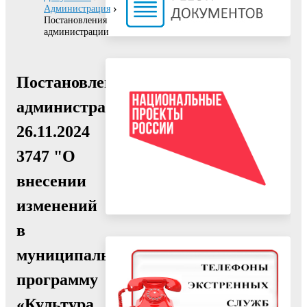
Администрация
Постановления
администрации
Постановление
администрации
26.11.2024
3747 "О
внесении
изменений
в
муниципальную
программу
«Культура