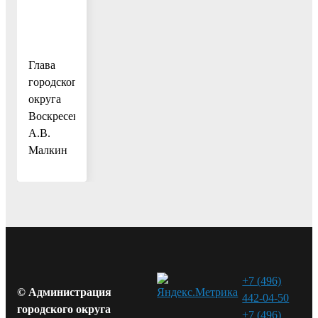
Глава
городского
округа
Воскресенск
А.В.
Малкин
+7 (496)
© Администрация
442-04-50
городского округа
+7 (496)