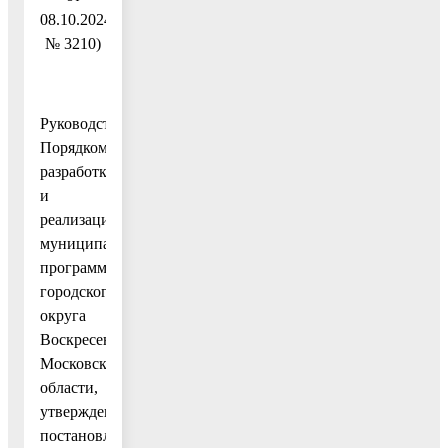
08.10.2024
№ 3210)
Руководствуясь
Порядком
разработки
и
реализации
муниципальных
программ
городского
округа
Воскресенск
Московской
области,
утвержденным
постановлением