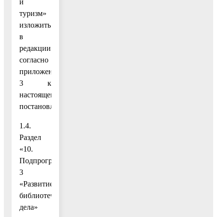
и
туризм»
изложить
в
редакции
согласно
приложению
3 к
настоящему
постановлению;
1.4.
Раздел
«10.
Подпрограмма
3
«Развитие
библиотечного
дела»