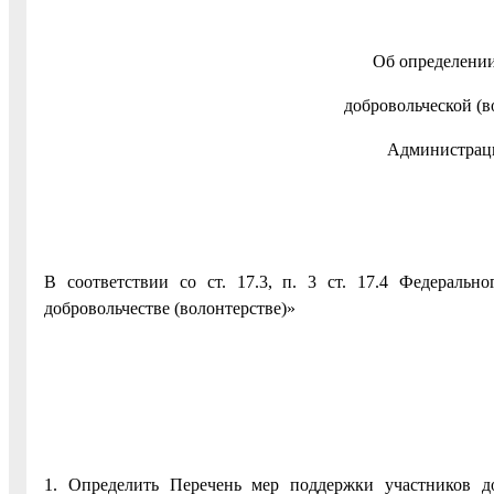
Об определении
добровольческой (в
Администраци
В соответствии со ст. 17.3, п. 3 ст. 17.4 Федераль
добровольчестве (волонтерстве)»
1. Определить Перечень мер поддержки участников до