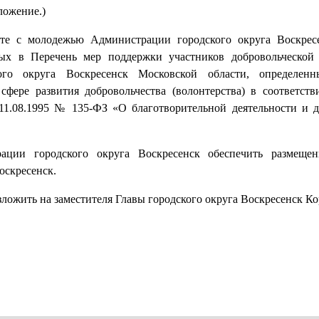
ложение.)
оте с молодежью Администрации городского округа Воскрес
х в Перечень мер поддержки участников добровольческой (
кого округа Воскресенск Московской области, определен
фере развития добровольчества (волонтерства) в соответств
 11.08.1995 № 135-ФЗ «О благотворительной деятельности и д
ции городского округа Воскресенск обеспечить размещен
оскресенск.
ложить на заместителя Главы городского округа Воскресенск Ко