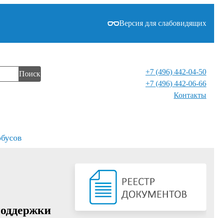
Версия для слабовидящих
+7 (496) 442-04-50
Поиск
+7 (496) 442-06-66
Контакты⁠
обусов
поддержки