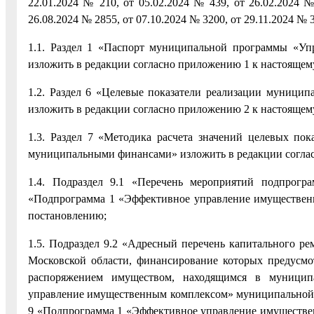
22.01.2024 № 210, от 05.02.2024 № 439, от 26.02.2024 №
26.08.2024 № 2855, от 07.10.2024 № 3200, от 29.11.2024 № 
1.1. Раздел 1 «Паспорт муниципальной программы «Уп
изложить в редакции согласно приложению 1 к настоящем
1.2. Раздел 6 «Целевые показатели реализации муниц
изложить в редакции согласно приложению 2 к настоящем
1.3. Раздел 7 «Методика расчета значений целевых п
муниципальными финансами» изложить в редакции согла
1.4. Подраздел 9.1 «Перечень мероприятий подпрог
«Подпрограмма 1 «Эффективное управление имуществен
постановлению;
1.5. Подраздел 9.2 «Адресный перечень капитального ре
Московской области, финансирование которых предусмот
распоряжением имуществом, находящимся в муницип
управление имущественным комплексом» муниципальной
9 «Подпрограмма 1 «Эффективное управление имуществе