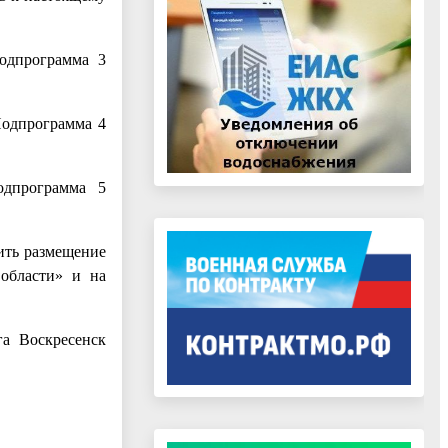
одпрограмма 3
Подпрограмма 4
одпрограмма 5
ить размещение
 области» и на
га Воскресенск