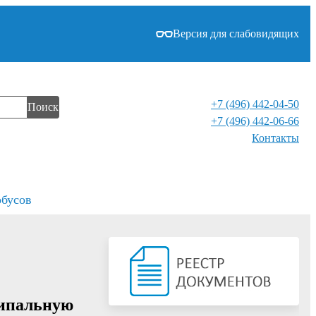
Версия для слабовидящих
+7 (496) 442-04-50
Поиск
+7 (496) 442-06-66
Контакты⁠
обусов
ципальную