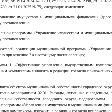
 878, от 19.04.2024 № 1799, от 03.07.2024 № 2398, от 11.07.
3780, от 21.01.2025 № 75), следующие изменения:
равление имуществом и муниципальными финансами» (далее
у постановлению;
ипальной программы «Управление имуществом и муниципальн
у постановлению;
оказателей реализации муниципальной программы «Управлени
сно приложению 3 к настоящему постановлению;
раммы 1 «Эффективное управление имущественным комплекс
ным комплексом» изложить в редакции согласно приложению 
монта объектов муниципальной собственности городского окру
рено мероприятием 02.01. Расходы, связанные с владением, 
альной собственности городского округа подпрограммы 1
 программы «Управление имуществом и муниципальными фина
нным комплексом» изложить в редакции согласно приложению 