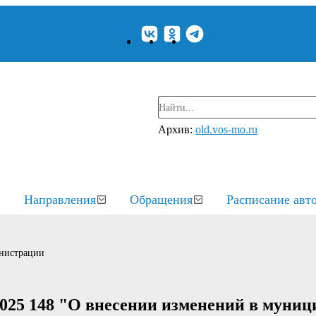
Архив:
old.vos-mo.ru
Направления
Обращения
Расписание авт
нистрации
2025 148 "О внесении изменений в муни