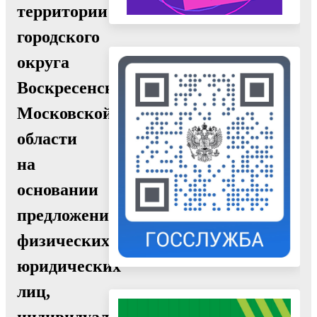
территории
городского
округа
Воскресенск
Московской
области
на
основании
предложений
физических,
юридических
лиц,
индивидуальных