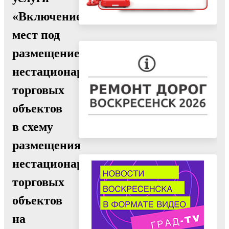
«Включение
мест под
размещение
нестационарных
торговых
объектов
в схему
размещения
нестационарных
торговых
объектов
на