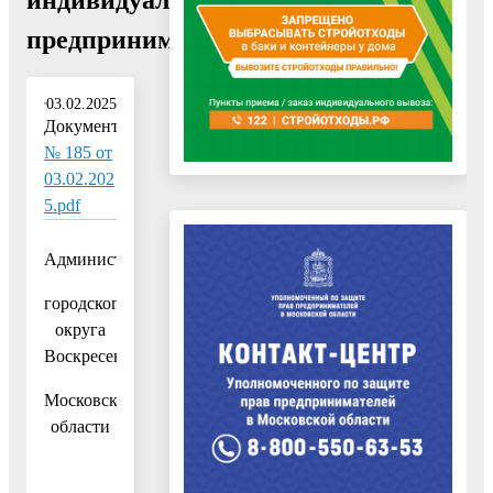
предпринимателей»"
03.02.2025
Документ:
№ 185 от
03.02.202
5.pdf
Администрация
городского
округа
Воскресенск
Московской
области