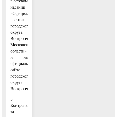
в сетевом
издании
«Официальный
вестник
городского
округа
Воскресенск
Московской
области»
и на
официальном
сайте
городского
округа
Воскресенск.
3.
Контроль
за