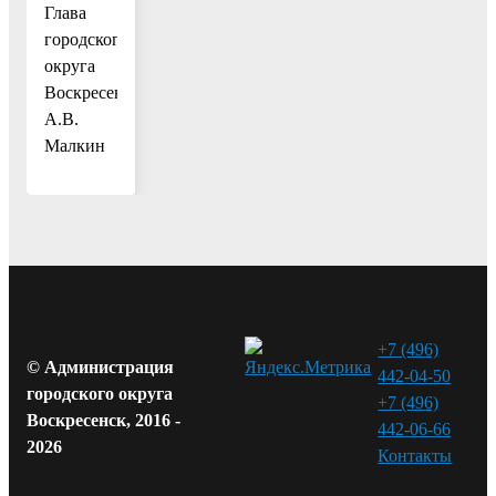
Глава
городского
округа
Воскресенск
А.В.
Малкин
+7 (496)
© Администрация
442-04-50
городского округа
+7 (496)
Воскресенск, 2016 -
442-06-66
2026
Контакты⁠