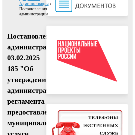
Администрация
Постановления
администрации
Постановление
администрации
03.02.2025
185 "Об
утверждении
административного
регламента
предоставления
муниципальной
услуги