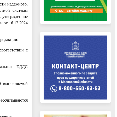
сти надёжного,
естной системы
, утвержденное
 от 16.12.2024
 редакции:
соответствии с
ачальника ЕДДС
ий выполняемой
ассчитываются
ждения.