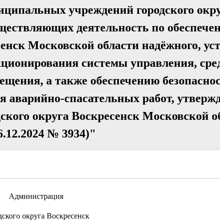
ниципальных учреждений городского окр
уществляющих деятельность по обеспече
сенск Московской области надёжного, ус
кционирования системы управления, сре
ещения, а также обеспечению безопаснос
я аварийно-спасательных работ, утверж
ского округа Воскресенск Московской о
6.12.2024 № 3934)"
Администрация
дского округа Воскресенск