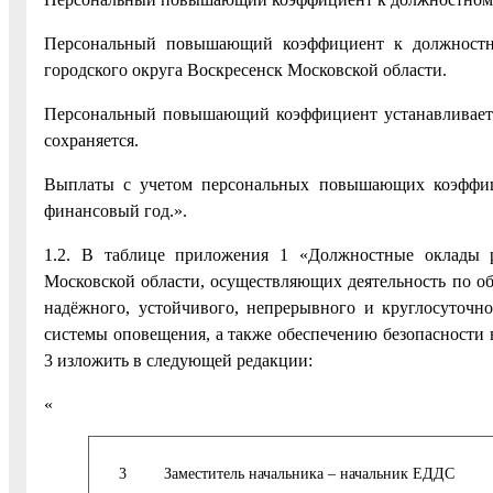
Персональный повышающий коэффициент к должностно
городского округа Воскресенск Московской области.
Персональный повышающий коэффициент устанавливаетс
сохраняется.
Выплаты с учетом персональных повышающих коэффици
финансовый год.».
1.2. В таблице приложения 1 «Должностные оклады р
Московской области, осуществляющих деятельность по об
надёжного, устойчивого, непрерывного и круглосуточн
системы оповещения, а также обеспечению безопасности 
3 изложить в следующей редакции:
«
3
Заместитель начальника – начальник ЕДДС