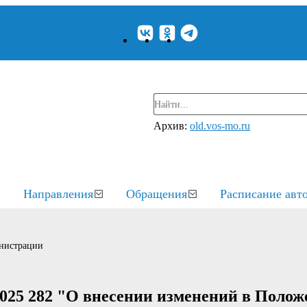
Архив:
old.vos-mo.ru
Направления
Обращения
Расписание авт
нистрации
025 282 "О внесении изменений в Полож