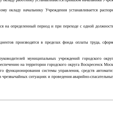
му окладу начальнику Учреждения устанавливается распор
я на определенный период и при переходе с одной должност
ентов производятся в пределах фонда оплаты труда, сформ
уководителей муниципальных учреждений городского округ
еспечению на территории городского округа Воскресенск Моск
ого функционирования системы управления, средств автомати
в чрезвычайных ситуациях и проведения аварийно-спасательных