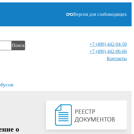
Версия для слабовидящих
+7 (496) 442-04-50
Поиск
+7 (496) 442-06-66
Контакты⁠
обусов
ение о