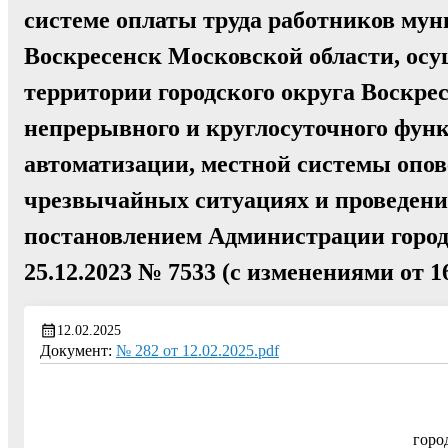
системе оплаты труда работников му
Воскресенск Московской области, ос
территории городского округа Воскре
непрерывного и круглосуточного фун
автоматизации, местной системы опов
чрезвычайных ситуациях и проведени
постановлением Администрации город
25.12.2023 № 7533 (с изменениями от 1
12.02.2025
Документ:
№ 282 от 12.02.2025.pdf
горо