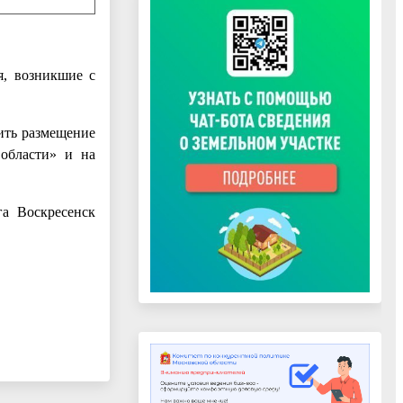
я, возникшие с
ить размещение
 области» и на
га Воскресенск