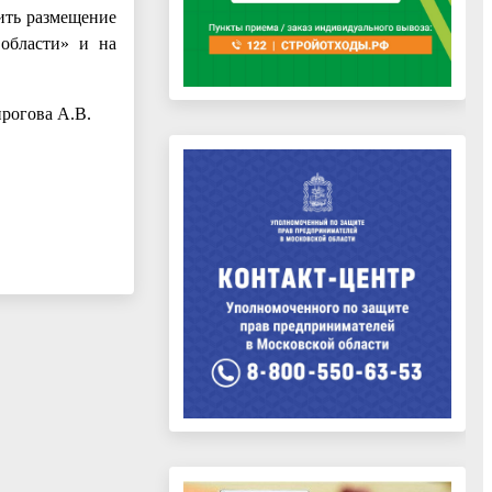
ить размещение
 области» и на
ирогова А.В.