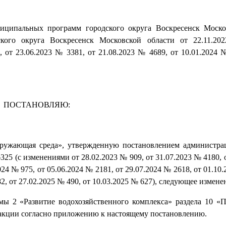
ниципальных программ городского округа Воскресенск Моско
ского округа Воскресенск Московской области от 22.11.2
 от 23.06.2023 № 3381, от 21.08.2023 № 4689, от 10.01.2024 №
ПОСТАНОВЛЯЮ:
ружающая среда», утвержденную постановлением администра
325 (с изменениями от 28.02.2023 № 909, от 31.07.2023 № 4180, 
024 № 975, от 05.06.2024 № 2181, от 29.07.2024 № 2618, от 01.10
82, от 27.02.2025 № 490, от 10.03.2025 № 627), следующее измене
мы 2 «Развитие водохозяйственного комплекса» раздела 10 «
дакции согласно приложению к настоящему постановлению.