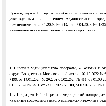
Руководствуясь Порядком разработки и реализации му
утвержденным постановлением Администрации город­
изменениями от 20.01.2023 № 219, от 07.04.2023 № 1835,
изменением показателей муниципальной программы
1. Внести в муниципальную программу «Экология и ок
округа Воскресенск Московской области от 02.12.2022 № 6
7199, от 19.01.2024 № 202, от 05.02.2024 № 481, от 01.03.2
01.11.2024 № 3481, от 24.01.2025 № 100, от 03.02.2025 № 1
1.1. Подраздел 10.1 «Перечень мероприятий подпрограм
«Развитие водохозяйственного комплекса» изложить в ре