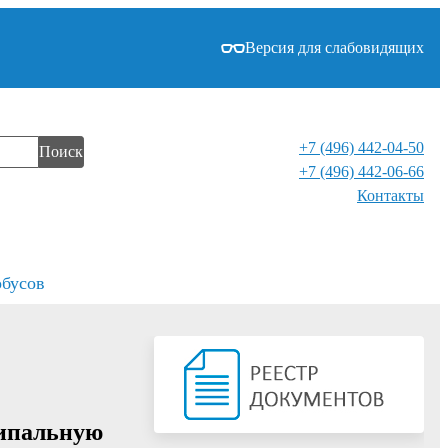
Версия для слабовидящих
+7 (496) 442-04-50
Поиск
+7 (496) 442-06-66
Контакты⁠
обусов
ципальную