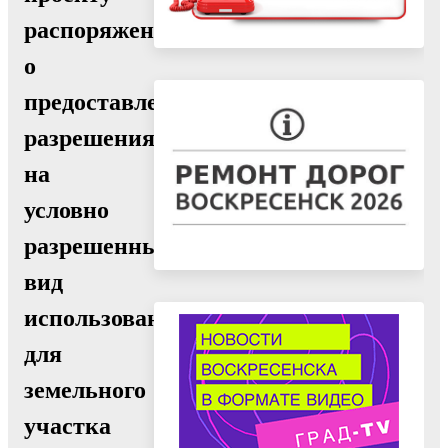
распоряжения
о
предоставлении
разрешения
на
условно
разрешенный
вид
использования
для
земельного
участка