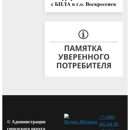
+7 (496)
© Администрация
442-04-50
городского округа