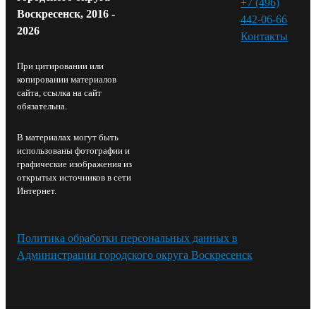
+7 (496)
Воскресенск, 2016 -
442-06-66
2026
Контакты⁠
При цитировании или
копировании материалов
сайта, ссылка на сайт
обязательна.
В материалах могут быть
использованы фотографии и
графические изображения из
открытых источников в сети
Интернет.
Политика обработки персональных данных в
Администрации городского округа Воскресенск