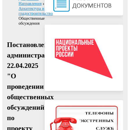
Направления
Архитектура и
градостроительство
Общественные
обсуждения
Постановление
администрации
22.04.2025
"О
проведении
общественных
обсуждений
по
проекту