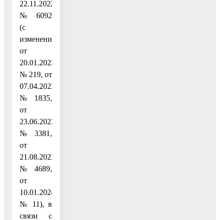
22.11.2022
№ 6092
(с
изменениями
от
20.01.2023
№ 219, от
07.04.2023
№ 1835,
от
23.06.2023
№ 3381,
от
21.08.2023
№ 4689,
от
10.01.2024
№ 11), в
связи с