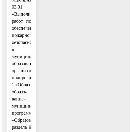
03.01
«Выполнение
работ по
обеспечению
пожарной
безопасности
в
муниципальных
образовательных
организациях»
подпрограммы
1 «Общее
образо-
вание»
муниципальной
программы
«Образование»
раздела 9