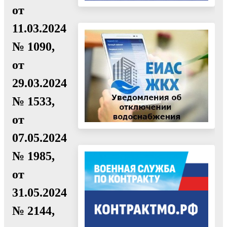
от
11.03.2024
№ 1090,
от
29.03.2024
№ 1533,
от
07.05.2024
№ 1985,
от
31.05.2024
№ 2144,