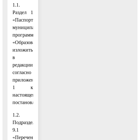
1.1.
Раздел 1
«Паспорт
муниципальной
программы
«Образование»
изложить
в
редакции
согласно
приложению
1 к
настоящему
постановлению;
1.2.
Подраздел
9.1
«Перечень