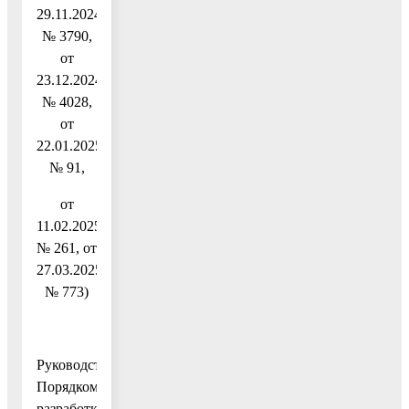
29.11.2024
№ 3790,
от
23.12.2024
№ 4028,
от
22.01.2025
№ 91,
от
11.02.2025
№ 261, от
27.03.2025
№ 773)
Руководствуясь
Порядком
разработки