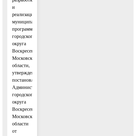
и
реализации
муниципальных
программ
городского
округа
Воскресенск
Московской
области,
утвержденным
постановлением
Администрации
городского
округа
Воскресенск
Московской
области
от