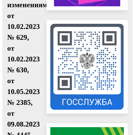
изменениями
от
10.02.2023
№ 629,
от
10.02.2023
№ 630,
от
10.05.2023
№ 2385,
от
09.08.2023
№ 4445,