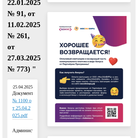
22.01.2025
№ 91, от
11.02.2025
№ 261,
от
27.03.2025
№ 773) "
25.04.2025
Документ:
№ 1100 о
т 25.04.2
025.pdf
Администрация