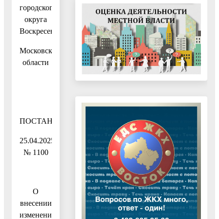
городского
округа
Воскресенск
Московской
области
ПОСТАНОВЛЕНИЕ
25.04.2025
№ 1100
О
внесении
изменений