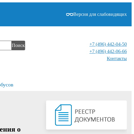
Версия для слабовидящих
+7 (496) 442-04-50
Поиск
+7 (496) 442-06-66
Контакты⁠
обусов
ения о