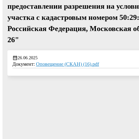
предоставлении разрешения на услов
участка с кадастровым номером 50:29:
Российская Федерация, Московская обл.
26"
26.06.2025
Документ:
Оповещение (СКАН) (16).pdf