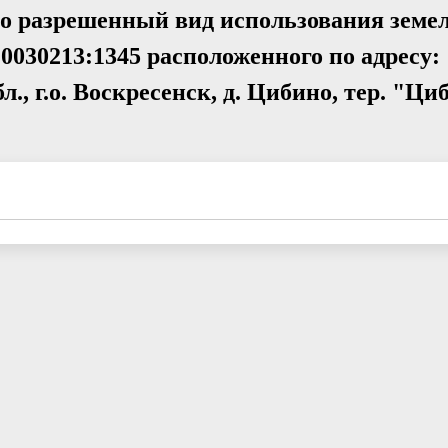
но разрешенный вид использования земе
0030213:1345 расположенного по адресу:
, г.о. Воскресенск, д. Цибино, тер. "Циб