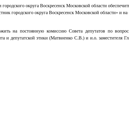
городского округа Воскресенск Московской области обеспечит
тник городского округа Воскресенск Московской области» и н
ожить на постоянную комиссию Совета депутатов по вопрос
та и депутатской этики (Матвиенко С.В.) и и.о. заместителя Г