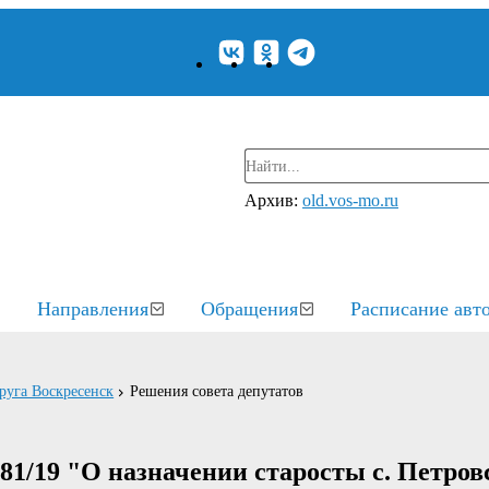
Архив:
old.vos-mo.ru
Направления
Обращения
Расписание авт
круга Воскресенск
Решения совета депутатов
181/19 "О назначении старосты с. Петров