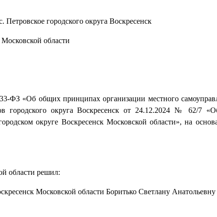
с. Петровское городского округа Воскресенск
Московской области
 33-ФЗ «Об общих принципах организации местного самоуправ
ов городского округа Воскресенск от 24.12.2024 № 62/7 «
городском округе Воскресенск Московской области», на основ
ой области решил:
Воскресенск Московской области Боритько Светлану Анатольевну 