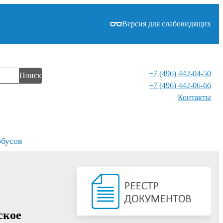
Версия для слабовидящих
+7 (496) 442-04-50
Поиск
+7 (496) 442-06-66
Контакты⁠
обусов
ское