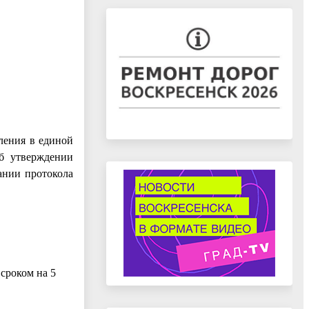
ления в единой
Об утверждении
ании протокола
сроком на 5