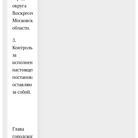
округа
Воскресенск
Московской
области.
3.
Контроль
за
исполнением
настоящего
постановления
оставляю
за собой.
Глава
городского