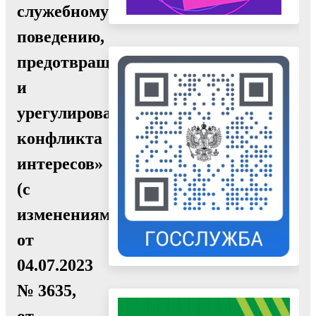
служебному
поведению,
предотвращению
и
урегулированию
конфликта
интересов»
(с
изменениями
от
04.07.2023
№ 3635,
от