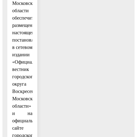
Московской
области
обеспечить
размещение
настоящего
постановления
в сетевом
издании
«Официальный
вестник
городского
округа
Воскресенск
Московской
области»
и на
официальном
сайте
городского