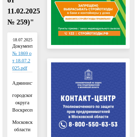
11.02.2025
№ 259)"
18.07.2025
Документ:
№ 1869 о
т 18.07.2
025.pdf
Администрация
городского
округа
Воскресенск
Московской
области