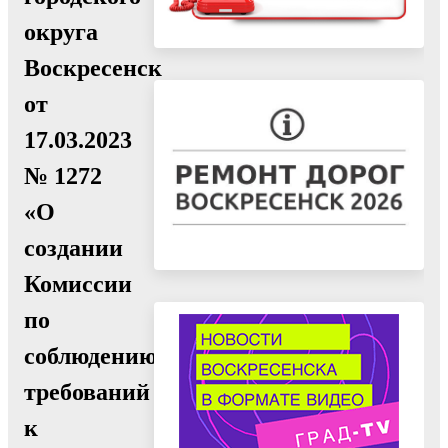
округа
Воскресенск
от
17.03.2023
№ 1272
«О
создании
Комиссии
по
соблюдению
требований
к