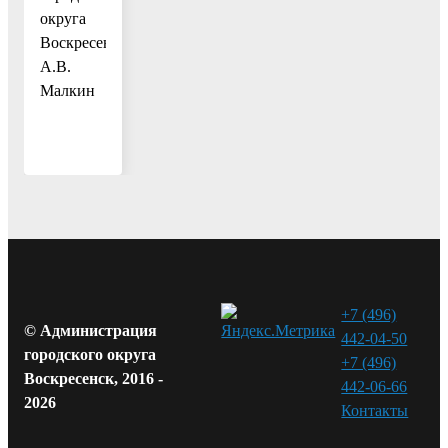
округа
Воскресенск
А.В.
Малкин
+7 (496)
© Администрация
442-04-50
городского округа
+7 (496)
Воскресенск, 2016 -
442-06-66
2026
Контакты⁠