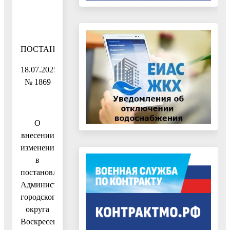
ПОСТАНОВЛЕНИЕ
18.07.2025
№ 1869
О
внесении
изменения
в
постановление
Администрации
городского
округа
Воскресенск