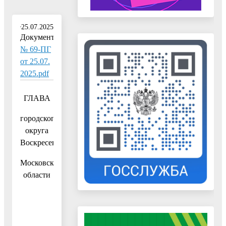
25.07.2025
Документ:
№ 69-ПГ
от 25.07.
2025.pdf
ГЛАВА
городского
округа
Воскресенск
Московской
области