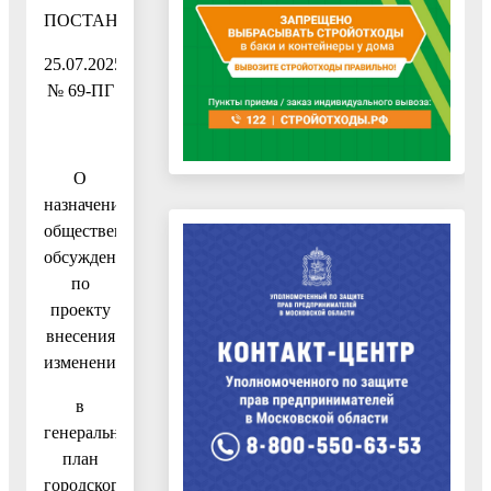
ПОСТАНОВЛЕНИЕ
25.07.2025
№ 69-ПГ
О
назначении
общественных
обсуждений
по
проекту
внесения
изменений
в
генеральный
план
городского