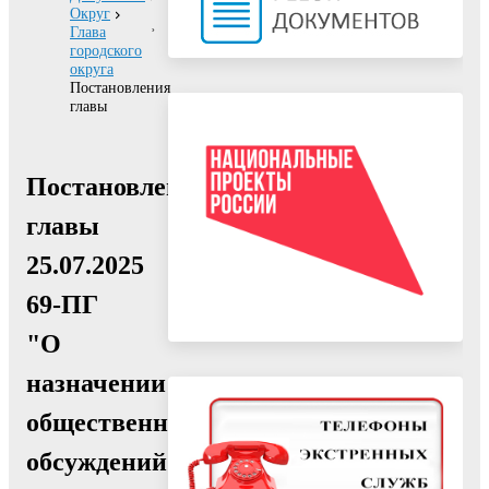
Округ
Глава
городского
округа
Постановления
главы
Постановление
главы
25.07.2025
69-ПГ
"О
назначении
общественных
обсуждений