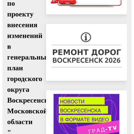
по
проекту
внесения
изменений
в
генеральный
план
городского
округа
Воскресенск
Московской
области
"