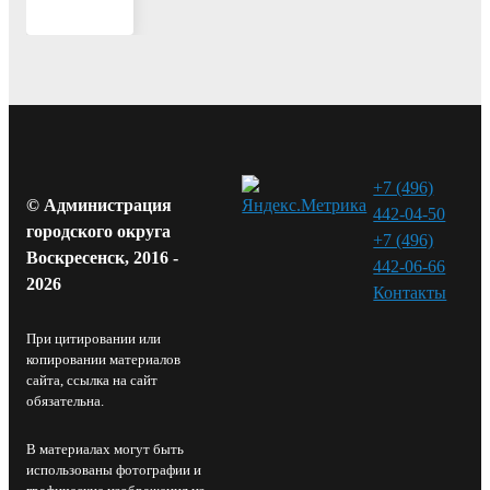
+7 (496)
© Администрация
442-04-50
городского округа
+7 (496)
Воскресенск, 2016 -
442-06-66
2026
Контакты⁠
При цитировании или
копировании материалов
сайта, ссылка на сайт
обязательна.
В материалах могут быть
использованы фотографии и