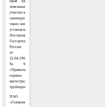
прав на
земельные
участки в
границах
таких зон
установлены
Постановлением
Госгортехнадзора
России
от
22.04.1992
№ 9
«Правила
охраны
магистральных
трубопроводов».
ПАО
«Газпром»