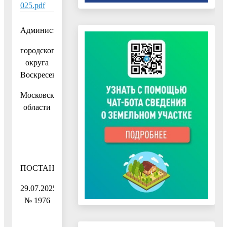
025.pdf
Администрация
городского
округа
Воскресенск
Московской
области
ПОСТАНОВЛЕНИЕ
29.07.2025
№ 1976