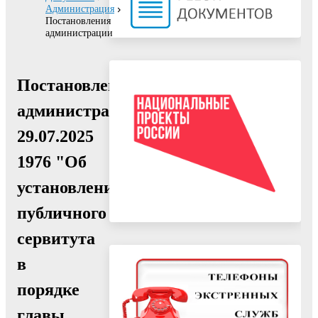
Администрация
Постановления
администрации
Постановление
администрации
29.07.2025
1976 "Об
установлении
публичного
сервитута
в
порядке
главы