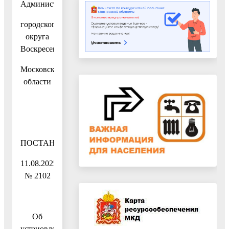
Администрация
городского
округа
Воскресенск
Московской
области
ПОСТАНОВЛЕНИЕ
11.08.2025
№ 2102
Об
установлении