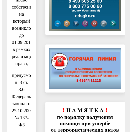
собственности
на
который
возникло
до
01.09.2018,
в рамках
реализации
права,
предусмотренного
п. 3 ст.
3.6
Федерального
закона от
25.10.2001
№ 137-
ФЗ