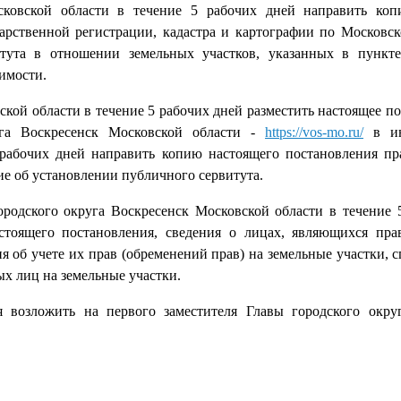
сковской области в течение 5 рабочих дней направить коп
рственной регистрации, кадастра и картографии по Московск
тута в отношении земельных участков, указанных в пункт
имости.
кой области в течение 5 рабочих дней разместить настоящее п
га Воскресенск Московской области -
https://vos-mo.ru/
в ин
рабочих дней направить копию настоящего постановления пр
е об установлении публичного сервитута.
одского округа Воскресенск Московской области в течение 
стоящего постановления, сведения о лицах, являющихся пра
я об учете их прав (обременений прав) на земельные участки, с
х лиц на земельные участки.
я возложить на первого заместителя Главы городского окру