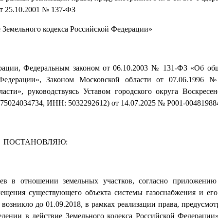
т 25.10.2001 № 137-ФЗ
е Земельного кодекса Российской Федерации»
ерации, Федеральным законом от 06.10.2003 № 131-ФЗ «Об о
 Федерации», Законом Московской области от 07.06.1996 
асти», руководствуясь Уставом городского округа Воскресе
75024034734, ИНН: 5032292612) от 14.07.2025 № P001-00481988
ПОСТАНОВЛЯЮ:
цев в отношении земельных участков, согласно приложению
мещения существующего объекта системы газоснабжения и ег
возникло до 01.09.2018, в рамках реализации права, предусмотр
едении в действие Земельного кодекса Российской Федерации»