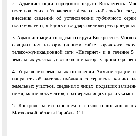
2. Администрации городского округа Воскресенск Мо
постановления в Управление Федеральной службы госуда
внесения сведений об установлении публичного серви
постановления, в Единый государственный реестр недвиж
3. Администрации городского округа Воскресенск Московс
официальном информационном сайте городского окру
телекоммуникационной сети «Интернет» и в течение 5 
земельных участков, в отношении которых принято решени
4. Управлению земельных отношений Администрации гор
направить обладателю публичного сервитута копию на
земельных участков, сведения о лицах, подавших заявлени
ними, копии документов, подтверждающих права указанны
5. Контроль за исполнением настоящего постановлени
Московской области Гарибяна С.П.