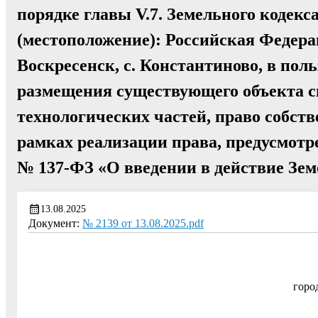
порядке главы V.7. Земельного кодекс
(местоположение): Российская Федера
Воскресенск, с. Константиново, в пол
размещения существующего объекта с
технологических частей, право собств
рамках реализации права, предусмотрен
№ 137-ФЗ «О введении в действие Зем
13.08.2025
Документ:
№ 2139 от 13.08.2025.pdf
горо