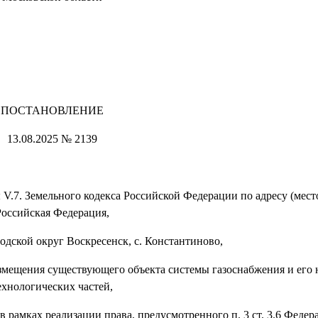
ПОСТАНОВЛЕНИЕ
13.08.2025 № 2139
 V.7. Земельного кодекса Российской Федерации по адресу (мес
Российская Федерация,
одской округ Воскресенск, с. Константиново,
азмещения существующего объекта системы газоснабжения и его
ехнологических частей,
в рамках реализации права, предусмотренного п. 3 ст. 3.6 Федер