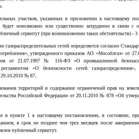
ю.
емельных участков, указанных в приложении к настоящему по
я будет невозможно или существенно затруднено в связи с 
убличный сервитут (при возникновении таких обстоятельств) - 3 
и газораспределительных сетей определяется согласно Стандар
отребления», утвержденного приказом АО «Мособлгаз» от 27.
оном от 21.07.1997 № 116-ФЗ «О промышленной безопас
регламентом «О безопасности сетей газораспределения»,
29.10.2010 № 87.
зования территорий и содержание ограничений прав на земел
ельства Российской Федерации от 20.11.2010 № 878 «Об утве
е в пункте 1 к настоящему постановлению, в состояние, пр
анием, в срок не позднее чем трех месяцев после завершения
овлен публичный сервитут.