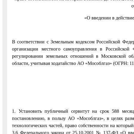
о
«О введении в действи
В соответствии с Земельным кодексом Российской Фед
организации местного самоуправления в Российской
регулировании земельных отношений в Московской обл
области, учитывая ходатайство АО «Мособлгаз» (ОГРН: 11
1. Установить публичный сервитут на срок 588 меся
постановлению, в пользу АО «Мособлгаз», в целях раз
технологических частей, право собственности на который 
3.6 Федерального закона от 25.10.2001 № 137-ФЗ «О вв