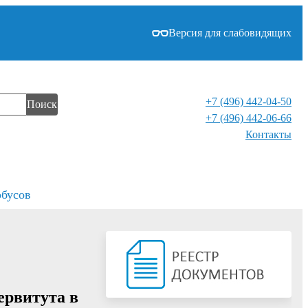
Версия для слабовидящих
+7 (496) 442-04-50
Поиск
+7 (496) 442-06-66
Контакты⁠
обусов
ервитута в