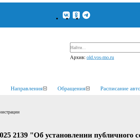
Архив:
old.vos-mo.ru
Направления
Обращения
Расписание авт
нистрации
025 2139 "Об установлении публичного с