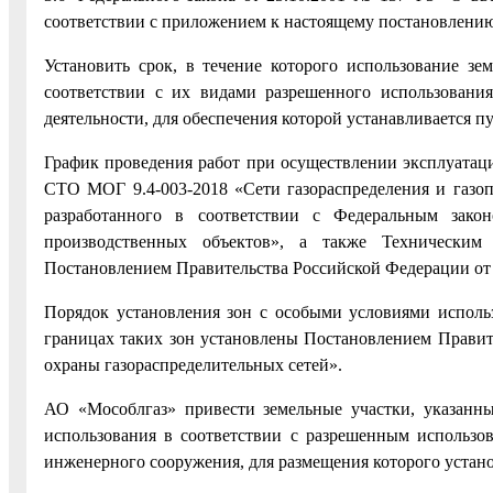
соответствии с приложением к настоящему постановлени
Установить срок, в течение которого использование з
соответствии с их видами разрешенного использовани
деятельности, для обеспечения которой устанавливается п
График проведения работ при осуществлении эксплуатаци
СТО МОГ 9.4-003-2018 «Сети газораспределения и газоп
разработанного в соответствии с Федеральным зак
производственных объектов», а также Техническим 
Постановлением Правительства Российской Федерации от 
Порядок установления зон с особыми условиями исполь
границах таких зон установлены Постановлением Правит
охраны газораспределительных сетей».
АО «Мособлгаз» привести земельные участки, указанны
использования в соответствии с разрешенным использов
инженерного сооружения, для размещения которого устан