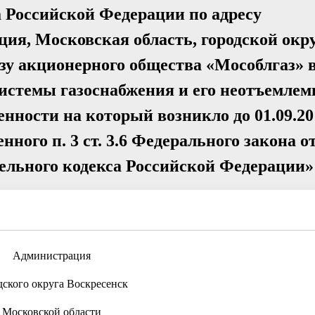
а Российской Федерации по адресу
ция, Московская область, городской окр
ьзу акционерного общества «Мособлгаз» 
истемы газоснабжения и его неотъемле
енности на который возникло до 01.09.20
ного п. 3 ст. 3.6 Федерального закона от
ельного кодекса Российской Федерации»
Администрация
дского округа Воскресенск
Московской области