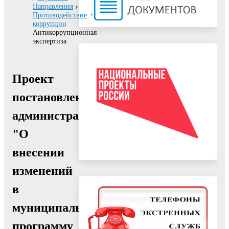
Направления
Противодействие
коррупции
Антикоррупционная
экспертиза
Проект
постановления
администрации
"О
внесении
изменений
в
муниципальную
программу