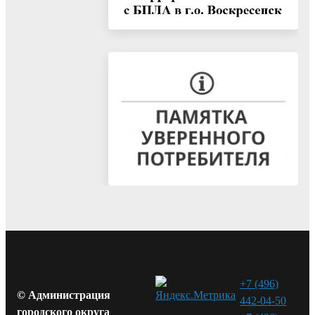
+7 (496)
© Администрация
442-04-50
городского округа