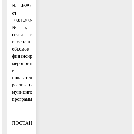
№ 4689,
от
10.01.2024
№ 11), в
связи с
изменением
объемов
финансирования
мероприятий
и
показателей
реализации
муниципальной
программы
ПОСТАНОВЛЯЮ: