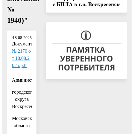
№
1940)"
18.08.2025
Документ:
№ 2170 о
т 18.08.2
025.pdf
Администрация
городского
округа
Воскресенск
Московской
области