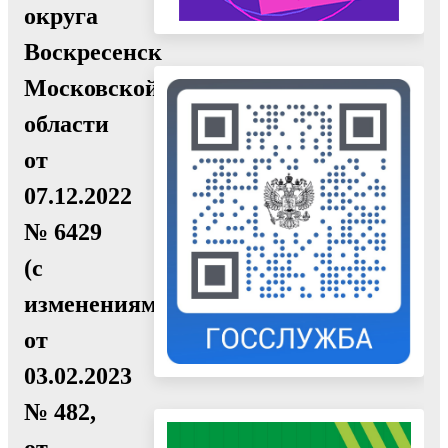
округа
Воскресенск
Московской
области
от
07.12.2022
№ 6429
(с
изменениями
от
03.02.2023
№ 482,
от