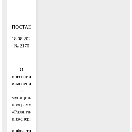
ПОСТАНОВЛЕНИЕ
18.08.2025
№ 2170
О
внесении
изменений
в
муниципальную
программу
«Развитие
инженерной
инфраструктуры,