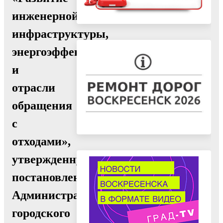
инженерной
инфраструктуры,
энергоэффективности
и
отрасли
обращения
с
отходами»,
утвержденную
постановлением
Администрации
городского