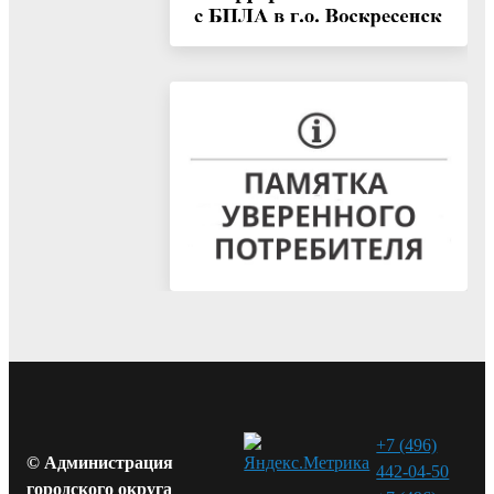
+7 (496)
© Администрация
442-04-50
городского округа