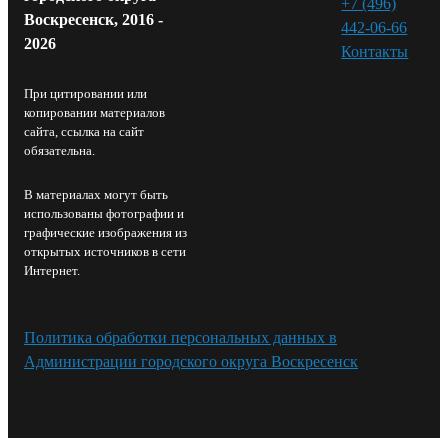
+7 (496)
Воскресенск, 2016 -
442-06-66
2026
Контакты⁠
При цитировании или
копировании материалов
сайта, ссылка на сайт
обязательна.
В материалах могут быть
использованы фотографии и
графические изображения из
открытых источников в сети
Интернет.
Политика обработки персональных данных в
Администрации городского округа Воскресенск