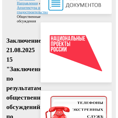
Направления
Архитектура и
градостроительство
Общественные
обсуждения
Заключение
21.08.2025
15
"Заключение
по
результатам
общественных
обсуждений
по