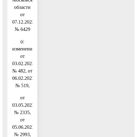
области
от
07.12.2022
№ 6429
(с
изменениями
от
03.02.2023
№ 482, от
06.02.2023
№ 519,
от
03.05.2023
№ 2335,
от
05.06.2023
№ 2993,