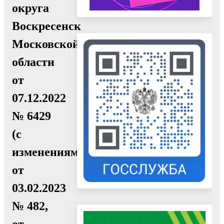
округа
Воскресенск
Московской
области
от
07.12.2022
№ 6429
(с
изменениями
от
03.02.2023
№ 482,
от