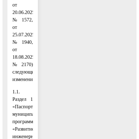
от
20.06.2025
№ 1572,
от
25.07.2025
№ 1940,
от
18.08.2025
№ 2170)
следующие
изменения:
1.1.
Раздел 1
«Паспорт
муниципальной
программы
«Развитие
инженерной