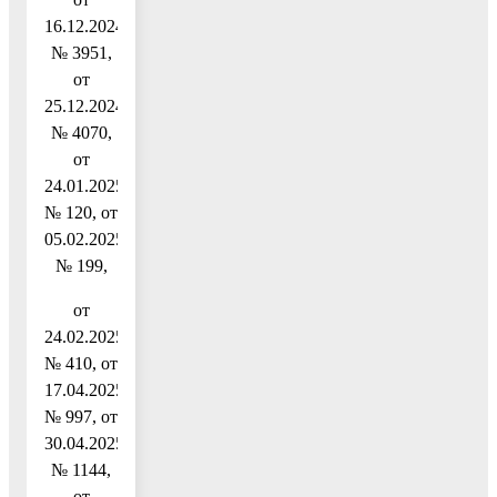
16.12.2024
№ 3951,
от
25.12.2024
№ 4070,
от
24.01.2025
№ 120, от
05.02.2025
№ 199,
от
24.02.2025
№ 410, от
17.04.2025
№ 997, от
30.04.2025
№ 1144,
от