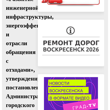
инженерной
инфраструктуры,
энергоэффективности
и
отрасли
обращения
с
отходами»,
утвержденную
постановлением
Администрации
городского