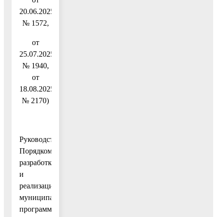
20.06.2025
№ 1572,
от
25.07.2025
№ 1940,
от
18.08.2025
№ 2170)
Руководствуясь
Порядком
разработки
и
реализации
муниципальных
программ