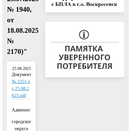
№ 1940,
от
18.08.2025
№
2170)"
25.08.2025
Документ:
№ 2251 о
т 25.08.2
025.pdf
Администрация
городского
округа