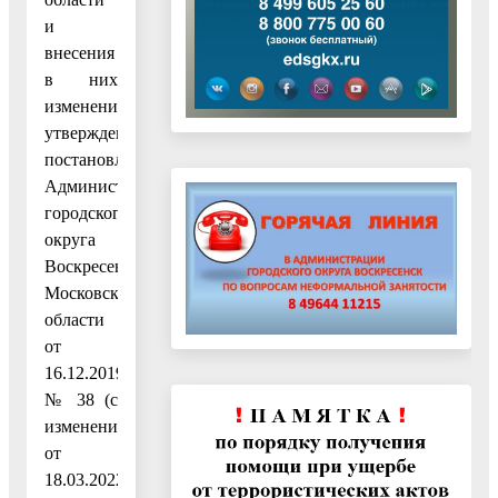
и
внесения
в них
изменений,
утвержденным
постановлением
Администрации
городского
округа
Воскресенск
Московской
области
от
16.12.2019
№ 38 (с
изменениями
от
18.03.2022