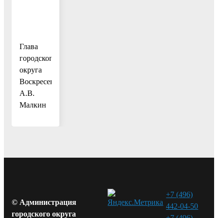
Глава
городского
округа
Воскресенск
А.В.
Малкин
+7 (496)
© Администрация
442-04-50
городского округа
+7 (496)