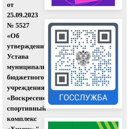
от
25.09.2023
№ 5527
«Об
утверждении
Устава
муниципального
бюджетного
учреждения
«Воскресенский
спортивный
комплекс
«Химик»"