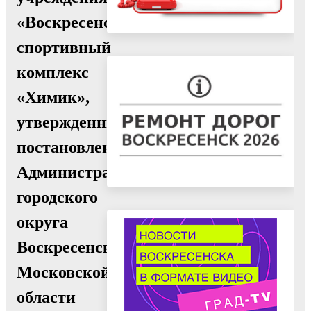
«Воскресенский
спортивный
комплекс
«Химик»,
утвержденный
постановлением
Администрации
городского
округа
Воскресенск
Московской
области