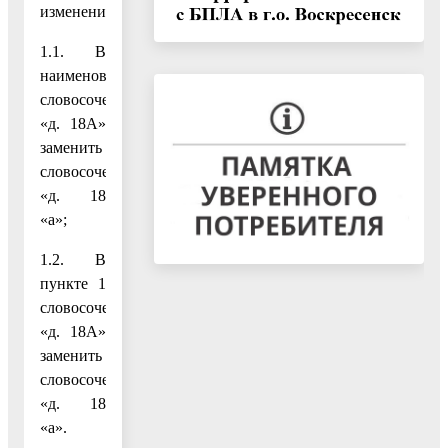
изменения:
1.1. В
наименование
словосочетание
«д. 18А»
заменить
словосочетанием
«д. 18
«а»;
1.2. В
пункте 1
словосочетание
«д. 18А»
заменить
словосочетанием
«д. 18
«а».