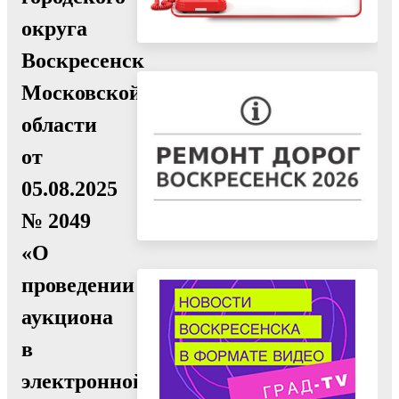
округа
Воскресенск
Московской
области
от
05.08.2025
№ 2049
«О
проведении
аукциона
в
электронной