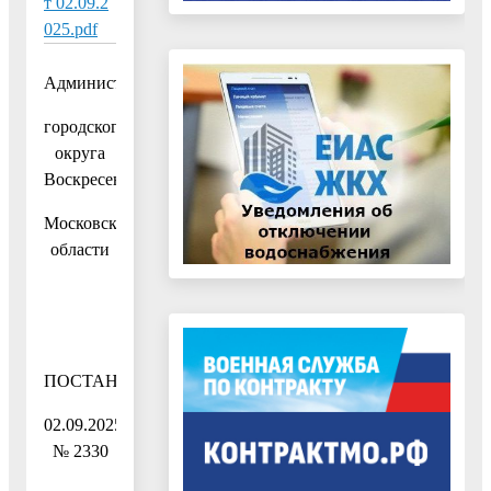
т 02.09.2
025.pdf
Администрация
городского
округа
Воскресенск
Московской
области
ПОСТАНОВЛЕНИЕ
02.09.2025
№ 2330