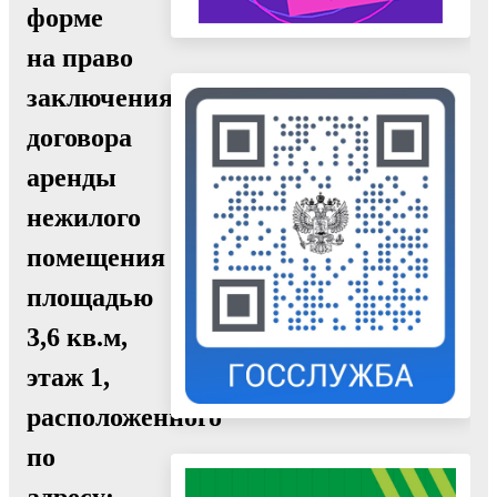
форме
на право
заключения
договора
аренды
нежилого
помещения
площадью
3,6 кв.м,
этаж 1,
расположенного
по
адресу: