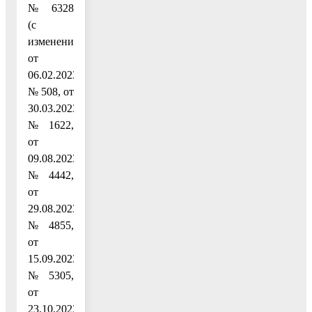
№ 6328
(с
изменениями
от
06.02.2023
№ 508, от
30.03.2023
№ 1622,
от
09.08.2023
№ 4442,
от
29.08.2023
№ 4855,
от
15.09.2023
№ 5305,
от
23.10.2023