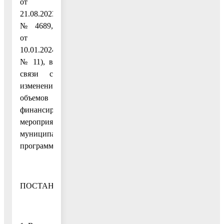
от
21.08.2023
№ 4689,
от
10.01.2024
№ 11), в
связи с
изменением
объемов
финансирования
мероприятий
муниципальной
программы
ПОСТАНОВЛЯЮ: