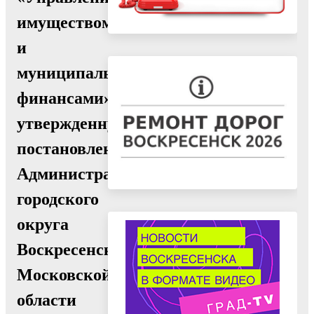
имуществом
и
муниципальными
финансами»,
утвержденную
постановлением
Администрации
городского
округа
Воскресенск
Московской
области