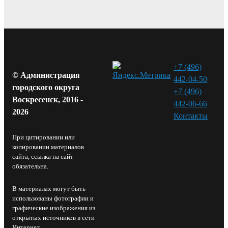
+7 (496)
© Администрация
442-04-50
городского округа
+7 (496)
Воскресенск, 2016 -
442-06-66
2026
Контакты⁠
При цитировании или
копировании материалов
сайта, ссылка на сайт
обязательна.
В материалах могут быть
использованы фотографии и
графические изображения из
открытых источников в сети
Интернет.