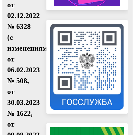
от
02.12.2022
№ 6328
(с
изменениями
от
06.02.2023
№ 508,
от
30.03.2023
№ 1622,
от
09.08.2023