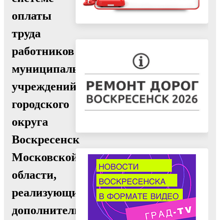
оплаты
труда
работников
муниципальных
учреждений
городского
округа
Воскресенск
Московской
области,
реализующих
дополнительные