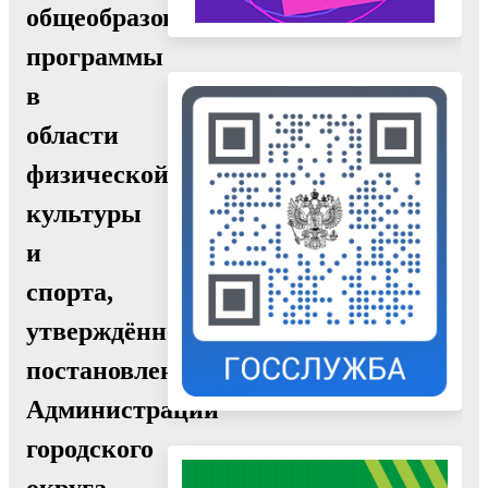
общеобразовательные
программы
в
области
физической
культуры
и
спорта,
утверждённое
постановлением
Администрации
городского
округа