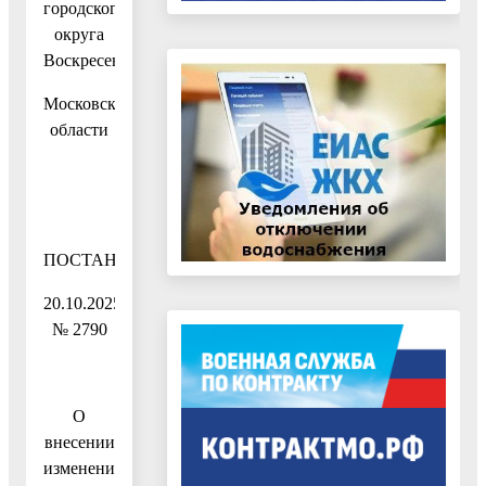
городского
округа
Воскресенск
Московской
области
ПОСТАНОВЛЕНИЕ
20.10.2025
№ 2790
О
внесении
изменений