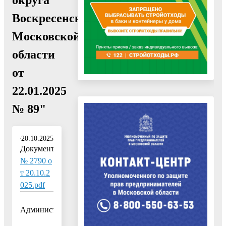
Воскресенск
Московской
области
от
22.01.2025
№ 89"
20.10.2025
Документ:
№ 2790 о
т 20.10.2
025.pdf
Администрация