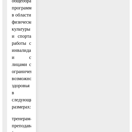
общеобразовательных
программ
в области
физической
культуры
и спорта
работы с
инвалидами
и с
лицами с
ограниченными
возможностями
здоровья
в
следующих
размерах:
тренерам-
преподавателям