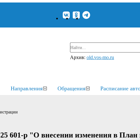
Архив:
old.vos-mo.ru
Направления
Обращения
Расписание авт
нистрации
25 601-р "О внесении изменения в План