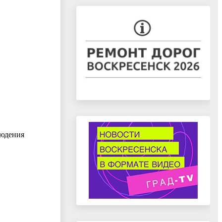
людения