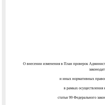
О внесении изменения в План проверок Админист
законода
и иных нормативных правов
в рамках осуществления 
статьи 99 Федерального зако