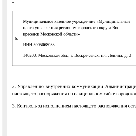
«
Муниципальное казенное учрежде-ние «Муниципальный
центр управле-ния регионом городского округа Вос-
кресенск Московской области»
6.
ИНН 5005068033
140200, Московская обл., г. Воскре-сенск, пл. Ленина, д. 3
2. Управлению внутренних коммуникаций Администрации
настоящего распоряжения на официальном сайте городског
3. Контроль за исполнением настоящего распоряжения оста