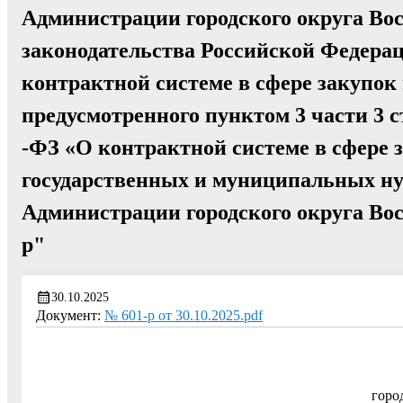
Администрации городского округа Во
законодательства Российской Федера
контрактной системе в сфере закупок
предусмотренного пунктом 3 части 3 с
-ФЗ «О контрактной системе в сфере з
государственных и муниципальных ну
Администрации городского округа Вос
р"
30.10.2025
Документ:
№ 601-р от 30.10.2025.pdf
горо