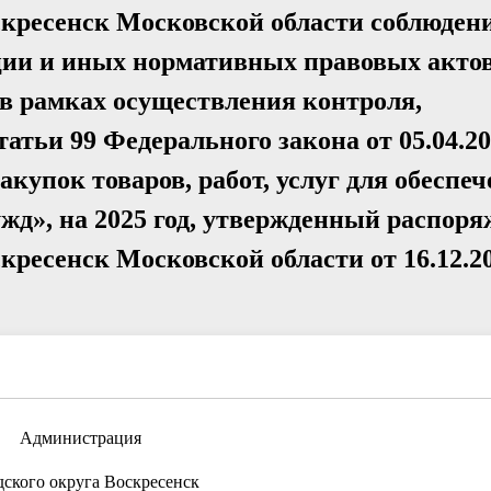
скресенск Московской области соблюден
ции и иных нормативных правовых актов
 в рамках осуществления контроля,
татьи 99 Федерального закона от 05.04.2
акупок товаров, работ, услуг для обеспе
жд», на 2025 год, утвержденный распор
кресенск Московской области от 16.12.2
Администрация
дского округа Воскресенск