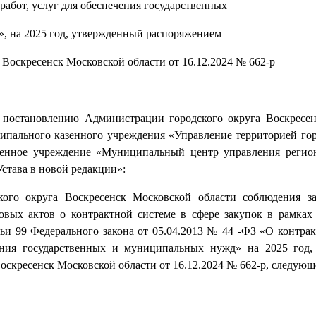
 работ, услуг для обеспечения государственных
, на 2025 год, утвержденный распоряжением
Воскресенск Московской области от 16.12.2024 № 662-р
о постановлению Администрации городского округа Воскресе
ипального казенного учреждения «Управление территорией гор
зенное учреждение «Муниципальный центр управления регио
става в новой редакции»:
го округа Воскресенск Московской области соблюдения зак
вых актов о контрактной системе в сфере закупок в рамках
тьи 99 Федерального закона от 05.04.2013 № 44 -ФЗ «О контра
ечения государственных и муниципальных нужд» на 2025 год
скресенск Московской области от 16.12.2024 № 662-р, следующ