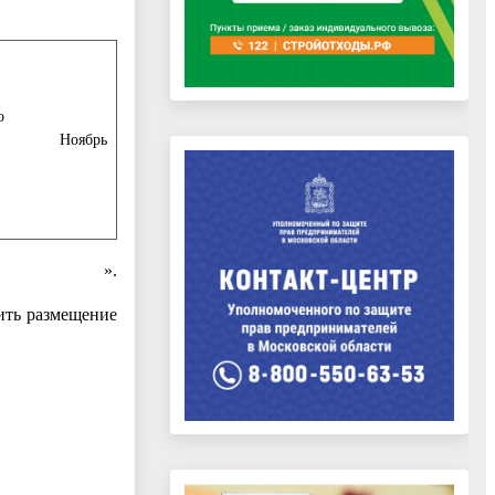
о
Ноябрь
».
ить размещение