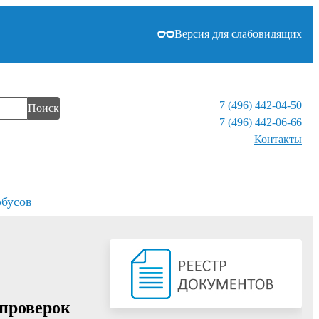
Версия для слабовидящих
+7 (496) 442-04-50
Поиск
+7 (496) 442-06-66
Контакты⁠
обусов
 проверок