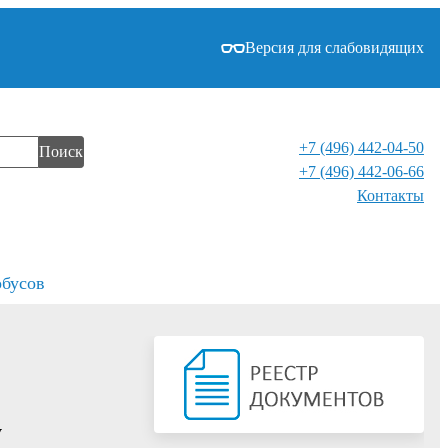
Версия для слабовидящих
+7 (496) 442-04-50
Поиск
+7 (496) 442-06-66
Контакты⁠
обусов
у