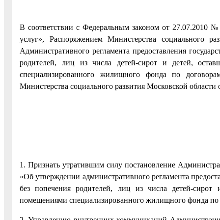
В соответствии с Федеральным законом от 27.07.2010 
услуг», Распоряжением Министерства социального р
Административного регламента предоставления государст
родителей, лиц из числа детей-сирот и детей, оста
специализированного жилищного фонда по договора
Министерства социального развития Московской области 
1. Признать утратившим силу постановление Администрац
«Об утверждении административного регламента предоста
без попечения родителей, лиц из числа детей-сирот 
помещениями специализированного жилищного фонда по
2. Управлению внутренних коммуникаций Администрации