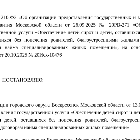
№ 210-ФЗ «Об организации предоставления государственных и
азвития Московской области от 26.09.2025 № 20РВ-271 «О
венной услуги «Обеспечение детей-сирот и детей, оставшихся
вшихся без попечения родителей, благоустроенными жилым
м найма специализированных жилых помещений», на осн
от 20.10.2025 № 20Исх-10476
ПОСТАНОВЛЯЮ:
ии городского округа Воскресенск Московской области от 13.
вления государственной услуги «Обеспечение детей-сирот и дет
и детей, оставшихся без попечения родителей, благоустр
 договорам найма специализированных жилых помещений».
 городского округа Воскресенск Московской области обеспеч