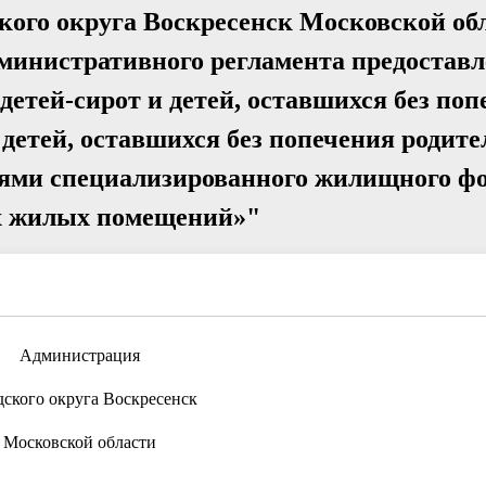
ого округа Воскресенск Московской обл
дминистративного регламента предостав
детей-сирот и детей, оставшихся без по
 детей, оставшихся без попечения родите
ми специализированного жилищного фо
х жилых помещений»"
Администрация
дского округа Воскресенск
Московской области