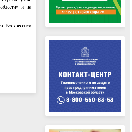
 области» и на
га Воскресенск