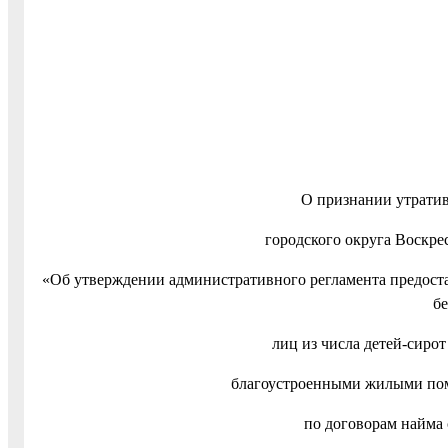
О признании утрати
городского округа Воскре
«Об утверждении административного регламента предоста
бе
лиц из числа детей-сирот
благоустроенными жилыми по
по договорам найм