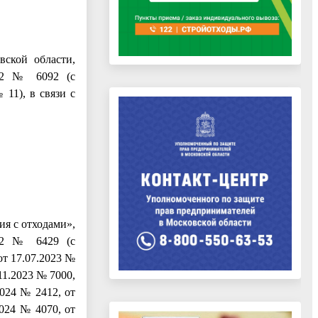
вской области,
022 № 6092 (с
 11), в связи с
я с отходами»,
022 № 6429 (с
от 17.07.2023 №
.11.2023 № 7000,
2024 № 2412, от
2024 № 4070, от