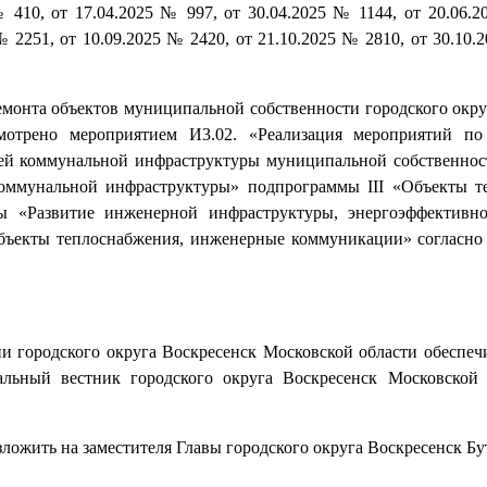
№ 410, от 17.04.2025 № 997, от 30.04.2025 № 1144, от 20.06.2
№ 2251, от 10.09.2025 № 2420, от 21.10.2025 № 2810, от 30.10.
ремонта объектов муниципальной собственности городского окру
мотрено мероприятием И3.02. «Реализация мероприятий по
ей коммунальной инфраструктуры муниципальной собственнос
оммунальной инфраструктуры» подпрограммы III «Объекты т
 «Развитие инженерной инфраструктуры, энергоэффективно
«Объекты теплоснабжения, инженерные коммуникации» согласн
 городского округа Воскресенск Московской области обеспеч
льный вестник городского округа Воскресенск Московской
зложить на заместителя Главы городского округа Воскресенск Бу