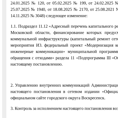
24.01.2025 № 120, от 05.02.2025 № 199, от 24.02.2025 
25.07.2025 № 1940, от 18.08.2025 № 2170, от 25.08.2021 
14.11.2025 № 3048) следующее изменение:
1.1. Подраздел 11.12 «Адресный перечень капитального 
Московской области, финансирование которых предус
коммунальной инфраструктуры (капитальный ремонт сет
мероприятия И3. федеральный проект «Модернизация к
инженерные коммуникации» муниципальной программы
обращения с отходами» раздела 11 «Подпрограмма III 
настоящему постановлению.
2. Управлению внутренних коммуникаций Администрации
настоящего постановления в сетевом издании «Официа
официальном сайте городского округа Воскресенск.
3. Контроль за исполнением настоящего постановления во