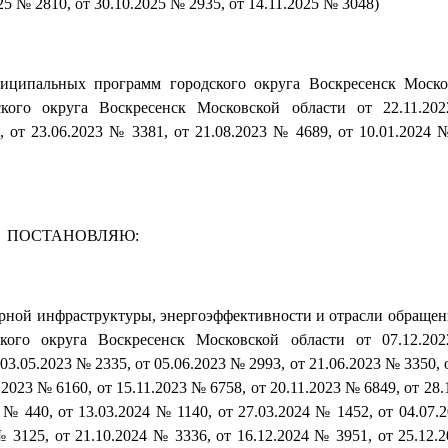
25 № 2810, от 30.10.2025 № 2935, от 14.11.2025 № 3048)
ниципальных программ городского округа Воскресенск Моско
кого округа Воскресенск Московской области от 22.11.2
 от 23.06.2023 № 3381, от 21.08.2023 № 4689, от 10.01.2024 №
ПОСТАНОВЛЯЮ:
ной инфраструктуры, энергоэффективности и отрасли обращени
кого округа Воскресенск Московской области от 07.12.2
03.05.2023 № 2335, от 05.06.2023 № 2993, от 21.06.2023 № 3350, 
.2023 № 6160, от 15.11.2023 № 6758, от 20.11.2023 № 6849, от 28
4 № 440, от 13.03.2024 № 1140, от 27.03.2024 № 1452, от 04.07.
№ 3125, от 21.10.2024 № 3336, от 16.12.2024 № 3951, от 25.12.