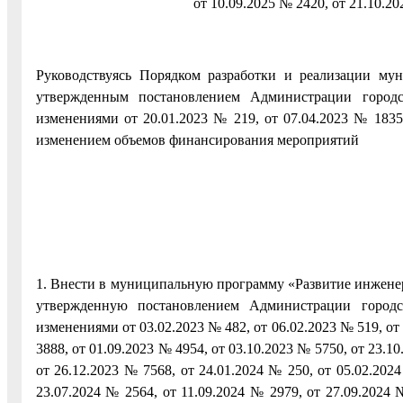
от 10.09.2025 № 2420, от 21.10.20
Руководствуясь Порядком разработки и реализации му
утвержденным постановлением Администрации городс
изменениями от 20.01.2023 № 219, от 07.04.2023 № 1835,
изменением объемов финансирования мероприятий
1. Внести в муниципальную программу «Развитие инженер
утвержденную постановлением Администрации городс
изменениями от 03.02.2023 № 482, от 06.02.2023 № 519, от 
3888, от 01.09.2023 № 4954, от 03.10.2023 № 5750, от 23.10
от 26.12.2023 № 7568, от 24.01.2024 № 250, от 05.02.202
23.07.2024 № 2564, от 11.09.2024 № 2979, от 27.09.2024 