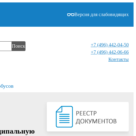
Версия для слабовидящих
+7 (496) 442-04-50
Поиск
+7 (496) 442-06-66
Контакты⁠
обусов
иципальную