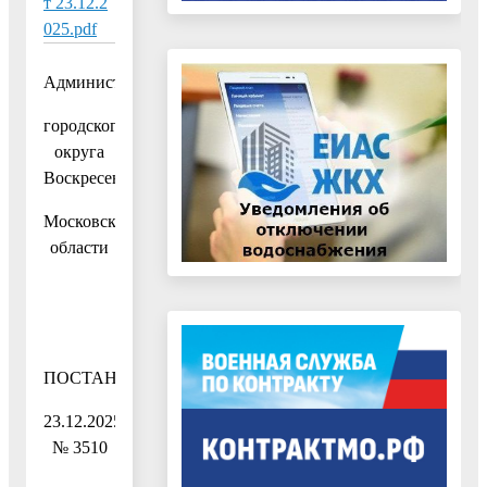
т 23.12.2
025.pdf
Администрация
городского
округа
Воскресенск
Московской
области
ПОСТАНОВЛЕНИЕ
23.12.2025
№ 3510