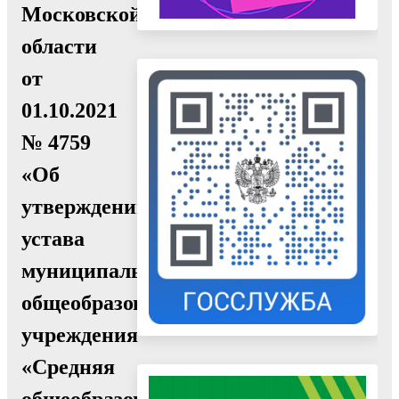
Московской
области
от
01.10.2021
№ 4759
«Об
утверждении
устава
муниципального
общеобразовательного
учреждения
«Средняя
общеобразовательная