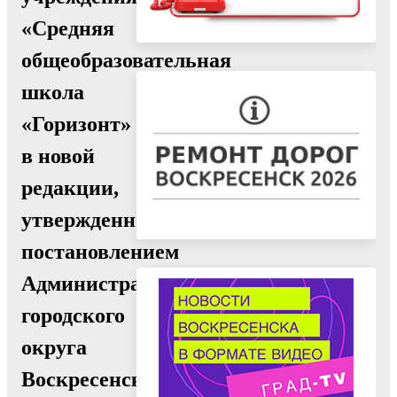
«Средняя
общеобразовательная
школа
«Горизонт»
в новой
редакции,
утвержденный
постановлением
Администрации
городского
округа
Воскресенск