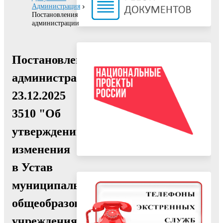
Администрация
Постановления
администрации
Постановление
администрации
23.12.2025
3510 "Об
утверждении
изменения
в Устав
муниципального
общеобразовательного
учреждения