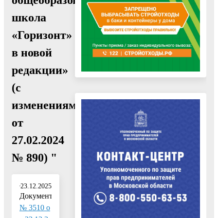
школа
«Горизонт»
в новой
редакции»
(с
изменениями
от
27.02.2024
№ 890) "
23.12.2025
Документ:
№ 3510 о