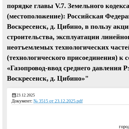
порядке главы V.7. Земельного кодекс
(местоположение): Российская Федера
Воскресенск, д. Цибино, в пользу акц
строительства, эксплуатации линейног
неотъемлемых технологических частей
(технологического присоединения) к 
«Газопровод-ввод среднего давления Р≤
Воскресенск, д. Цибино»"
23.12.2025
Документ:
№ 3515 от 23.12.2025.pdf
горо