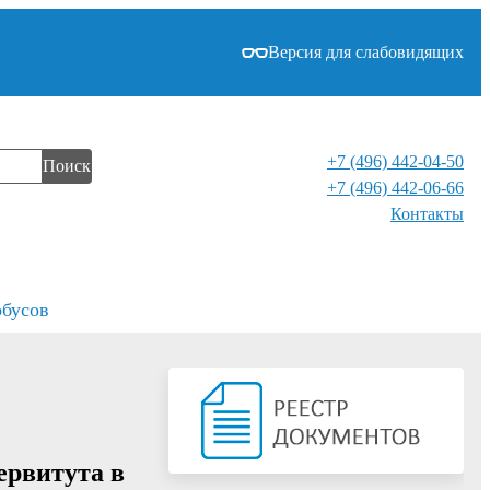
Версия для слабовидящих
+7 (496) 442-04-50
Поиск
+7 (496) 442-06-66
Контакты⁠
обусов
ервитута в