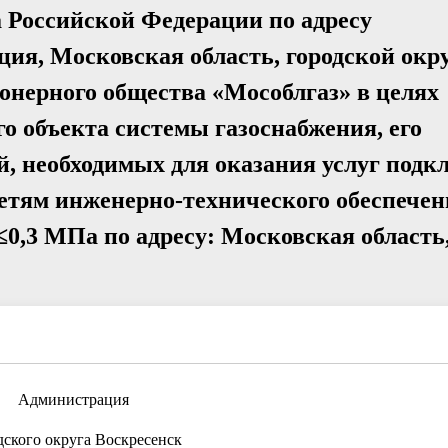
а Российской Федерации по адресу
ция, Московская область, городской окр
ионерного общества «Мособлгаз» в целях
о объекта системы газоснабжения, его
, необходимых для оказания услуг под
сетям инженерно-технического обеспече
0,3 МПа по адресу: Московская область, 
Администрация
дского округа Воскресенск