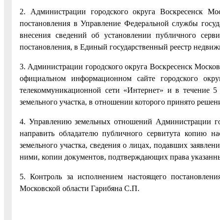
2. Администрации городского округа Воскресенск Мо
постановления в Управление Федеральной службы госуда
внесения сведений об установлении публичного серви
постановления, в Единый государственный реестр недвиж
3. Администрации городского округа Воскресенск Московс
официальном информационном сайте городского окру
телекоммуникационной сети «Интернет» и в течение 5
земельного участка, в отношении которого принято решен
4. Управлению земельных отношений Администрации гор
направить обладателю публичного сервитута копию на
земельного участка, сведения о лицах, подавших заявлени
ними, копии документов, подтверждающих права указанны
5. Контроль за исполнением настоящего постановлени
Московской области Гарибяна С.П.