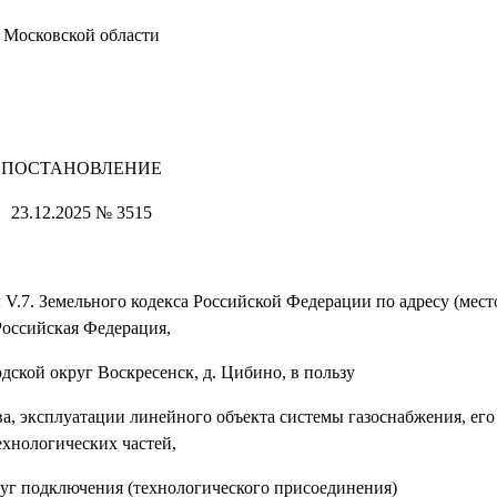
Московской области
ПОСТАНОВЛЕНИЕ
23.12.2025 № 3515
 V.7. Земельного кодекса Российской Федерации по адресу (мес
Российская Федерация,
одской округ Воскресенск, д. Цибино, в пользу
ва, эксплуатации линейного объекта системы газоснабжения, ег
ехнологических частей,
луг подключения (технологического присоединения)