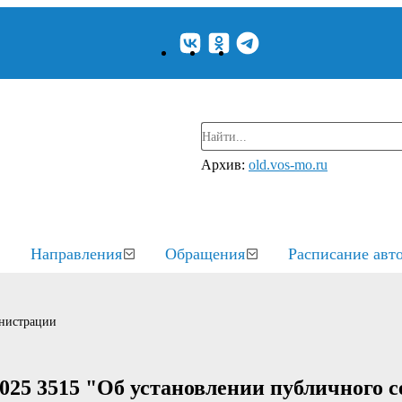
Архив:
old.vos-mo.ru
Направления
Обращения
Расписание авт
нистрации
025 3515 "Об установлении публичного с