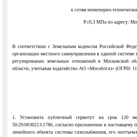
к сетям инженерно-техническо
Р≤0,3 МПа по адресу: Мос
В соответствии с Земельным кодексом Российской Фед
организации местного самоуправления в единой системе 
регулировании земельных отношений в Московской обл
области, учитывая ходатайство АО «Мособлгаз» (ОГРН: 11
1. Установить публичный сервитут на срок 120 ме
50:29:0030213:1786, согласно приложению к настоящему п
линейного объекта системы газоснабжения, его неотъем