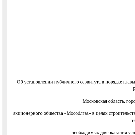
Об установлении публичного сервитута в порядке главы
Московская область, гор
акционерного общества «Мособлгаз» в целях строительст
т
необходимых для оказания ус