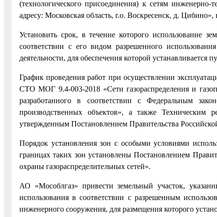
(технологического присоединения) к сетям инженерно-т
адресу: Московская область, г.о. Воскресенск, д. Цибино
Установить срок, в течение которого использование зе
соответствии с его видом разрешенного использовани
деятельности, для обеспечения которой устанавливается п
График проведения работ при осуществлении эксплуатаци
СТО МОГ 9.4-003-2018 «Сети газораспределения и газоп
разработанного в соответствии с Федеральным зак
производственных объектов», а также Техническим ре
утвержденным Постановлением Правительства Российской
Порядок установления зон с особыми условиями исполь
границах таких зон установлены Постановлением Правит
охраны газораспределительных сетей».
АО «Мособлгаз» привести земельный участок, указанн
использования в соответствии с разрешенным использов
инженерного сооружения, для размещения которого устан