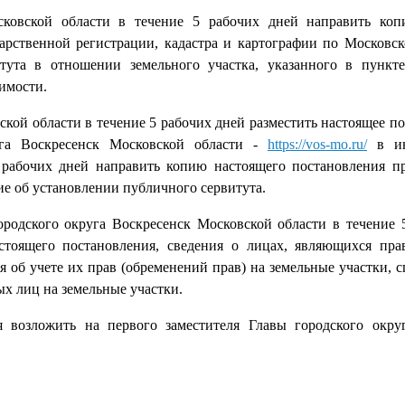
сковской области в течение 5 рабочих дней направить коп
рственной регистрации, кадастра и картографии по Московск
тута в отношении земельного участка, указанного в пункт
имости.
кой области в течение 5 рабочих дней разместить настоящее п
га Воскресенск Московской области -
https://vos-mo.ru/
в ин
 рабочих дней направить копию настоящего постановления п
ие об установлении публичного сервитута.
одского округа Воскресенск Московской области в течение 
стоящего постановления, сведения о лицах, являющихся пра
я об учете их прав (обременений прав) на земельные участки, с
х лиц на земельные участки.
я возложить на первого заместителя Главы городского окру