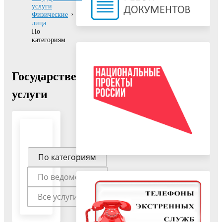
услуги
Физические
лица
По
категориям
Государственные
услуги
По категориям
По ведомствам
Все услуги