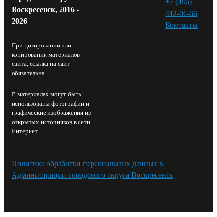
+7 (496)
Воскресенск, 2016 -
442-06-66
2026
Контакты⁠
При цитировании или
копировании материалов
сайта, ссылка на сайт
обязательна.
В материалах могут быть
использованы фотографии и
графические изображения из
открытых источников в сети
Интернет.
Политика обработки персональных данных в
Администрации городского округа Воскресенск