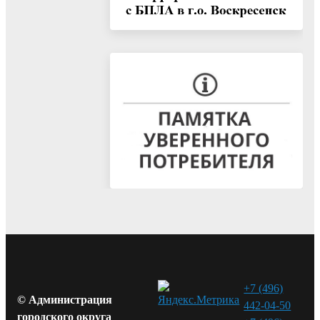
+7 (496)
© Администрация
442-04-50
городского округа