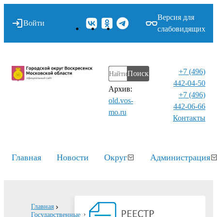
Версия для
Войти
слабовидящих
+7 (496)
Поиск
442-04-50
Архив:
+7 (496)
old.vos-
442-06-66
mo.ru
Контакты⁠
Главная
Новости
Округ
Администрация
Главная
Государственные