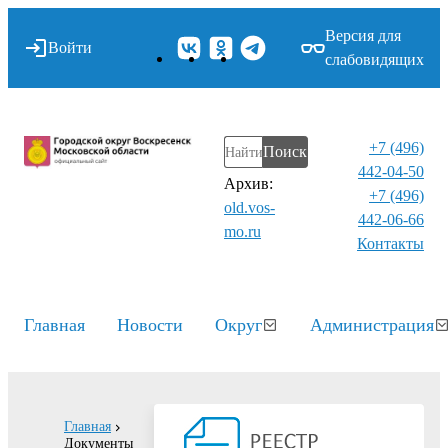
Версия для
Войти
слабовидящих
+7 (496)
Поиск
442-04-50
Архив:
+7 (496)
old.vos-
442-06-66
mo.ru
Контакты⁠
Главная
Новости
Округ
Администрация
Главная
Документы