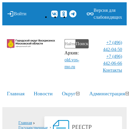
Версия для
Войти
слабовидящих
+7 (496)
Поиск
442-04-50
Архив:
+7 (496)
old.vos-
442-06-66
mo.ru
Контакты⁠
Главная
Новости
Округ
Администрация
Главная
Государственные