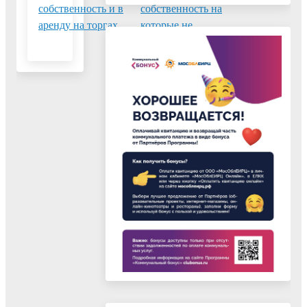
собственность и в
собственность на
аренду на торгах
которые не
разграничена