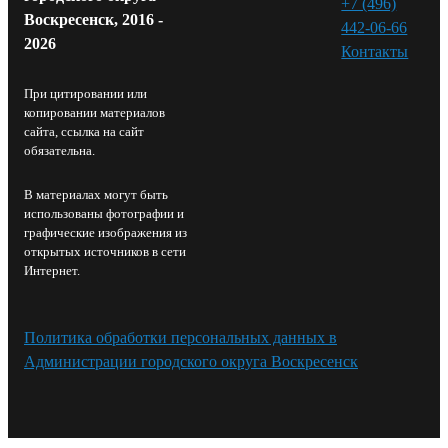
+7 (496)
Воскресенск, 2016 -
442-06-66
2026
Контакты⁠
При цитировании или
копировании материалов
сайта, ссылка на сайт
обязательна.
В материалах могут быть
использованы фотографии и
графические изображения из
открытых источников в сети
Интернет.
Политика обработки персональных данных в
Администрации городского округа Воскресенск