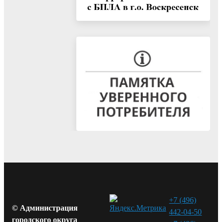
+7 (496)
© Администрация
442-04-50
городского округа