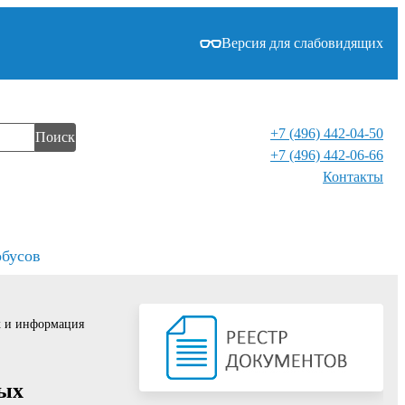
Версия для слабовидящих
+7 (496) 442-04-50
Поиск
+7 (496) 442-06-66
Контакты⁠
обусов
х и информация
лых