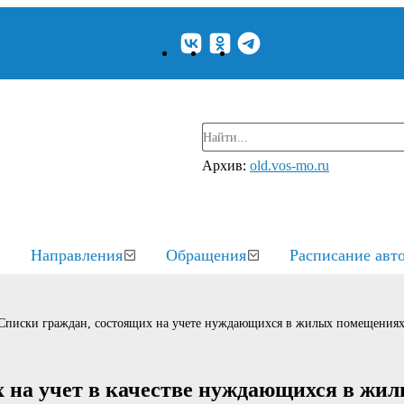
Архив:
old.vos-mo.ru
Направления
Обращения
Расписание авт
Списки граждан, состоящих на учете нуждающихся в жилых помещения
 на учет в качестве нуждающихся в жи