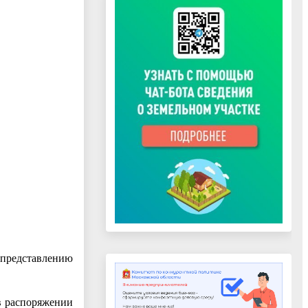
представлению
в распоряжении