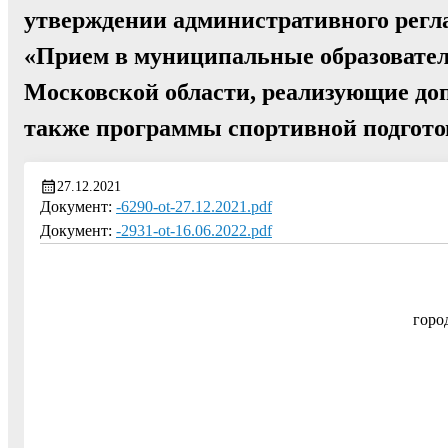
утверждении административного регл
«Прием в муниципальные образовател
Московской области, реализующие до
также программы спортивной подгот
27.12.2021
Документ:
-6290-ot-27.12.2021.pdf
Документ:
-2931-ot-16.06.2022.pdf
горо