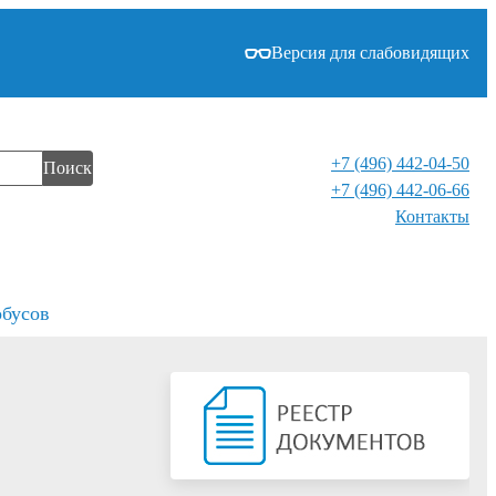
Версия для слабовидящих
+7 (496) 442-04-50
Поиск
+7 (496) 442-06-66
Контакты⁠
обусов