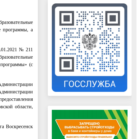
разовательные
е программы, а
.01.2021 № 211
бразовательные
 программы» (с
 Администрации
 Администрации
редоставления
вской области,
га Воскресенск