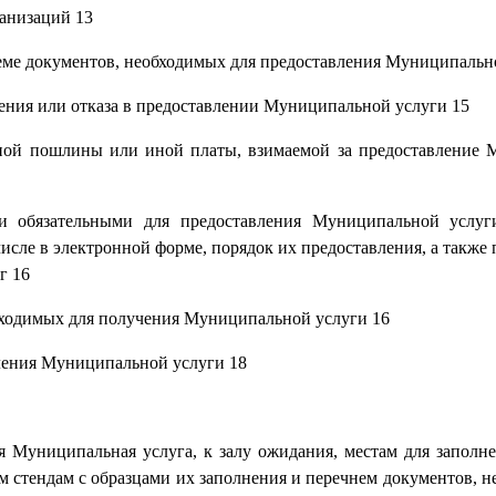
ганизаций 13
еме документов, необходимых для предоставления Муниципальн
ения или отказа в предоставлении Муниципальной услуги 15
енной пошлины или иной платы, взимаемой за предоставление
 и обязательными для предоставления Муниципальной услуг
исле в электронной форме, порядок их предоставления, а также 
г 16
бходимых для получения Муниципальной услуги 16
вления Муниципальной услуги 18
я Муниципальная услуга, к залу ожидания, местам для заполне
стендам с образцами их заполнения и перечнем документов, н