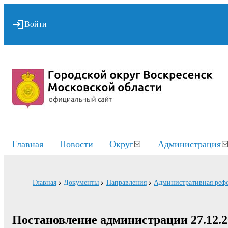
Войти
Главная
Новости
Округ
Администрация
Главная
Документы
Направления
Административная реф
Постановление администрации 27.12.202