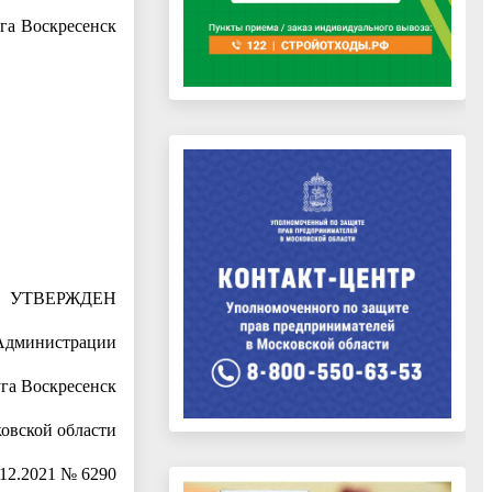
га Воскресенск
УТВЕРЖДЕН
Администрации
уга Воскресенск
овской области
.12.2021 № 6290