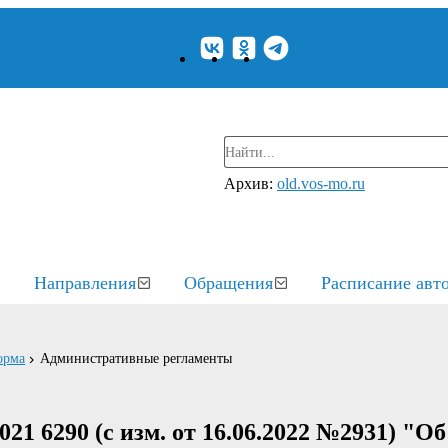
Архив:
old.vos-mo.ru
Направления
Обращения
Расписание авт
орма
Административные регламенты
1 6290 (с изм. от 16.06.2022 №2931) "Об