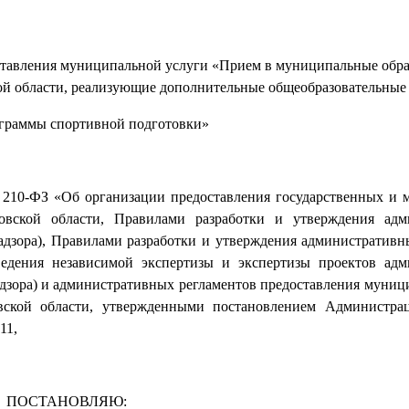
ставления муниципальной услуги «Прием в муниципальные обра
ой области, реализующие дополнительные общеобразовательные
ограммы спортивной подготовки»
№ 210-ФЗ «Об организации предоставления государственных и
ковской области, Правилами разработки и утверждения адм
адзора), Правилами разработки и утверждения административн
едения независимой экспертизы и экспертизы проектов ад
дзора) и административных регламентов предоставления муниц
вской области, утвержденными постановлением Администрац
11,
ПОСТАНОВЛЯЮ: