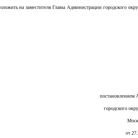
озложить на заместителя Главы Администрации городского окру
постановлением 
городского окр
Моск
от 27