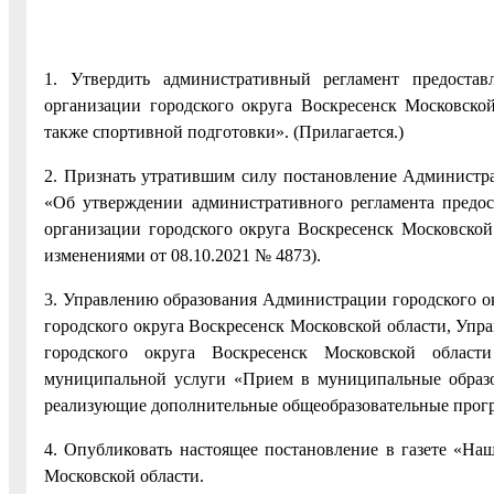
1. Утвердить административный регламент предоста
организации городского округа Воскресенск Московско
также спортивной подготовки». (Прилагается.)
2. Признать утратившим силу постановление Администра
«Об утверждении административного регламента предо
организации городского округа Воскресенск Московско
изменениями от 08.10.2021 № 4873).
3. Управлению образования Администрации городского о
городского округа Воскресенск Московской области, Упр
городского округа Воскресенск Московской области
муниципальной услуги «Прием в муниципальные образов
реализующие дополнительные общеобразовательные прогр
4. Опубликовать настоящее постановление в газете «Наш
Московской области.