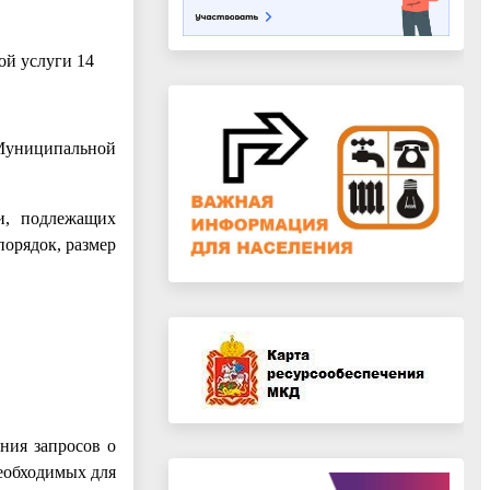
ой услуги 14
 Муниципальной
и, подлежащих
порядок, размер
ния запросов о
еобходимых для