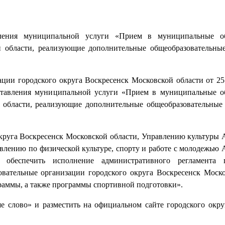
вления муниципальной услуги «Прием в муниципальные об
й области, реализующие дополнительные общеобразовательны
ции городского округа Воскресенск Московской области от 25
ставления муниципальной услуги «Прием в муниципальные о
й области, реализующие дополнительные общеобразовательные
круга Воскресенск Московской области, Управлению культуры
авлению по физической культуре, спорту и работе с молодежью
 обеспечить исполнение административного регламента п
ательные организации городского округа Воскресенск Моско
аммы, а также программы спортивной подготовки».
е слово» и разместить на официальном сайте городского окру