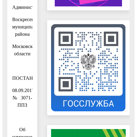
Администрация
Воскресенского
муниципального
района
Московской
области
ПОСТАНОВЛЕНИЕ
08.09.2017
№ 3071-
ППЗ
Об
изменении