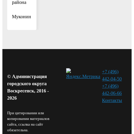
района
Д.С.
Муконин
+7 (496)
© Администрация
442-04-50
городского округа
+7 (496)
Воскресенск, 2016 -
442-06-66
2026
Контакты⁠
При цитировании или
копировании материалов
сайта, ссылка на сайт
обязательна.